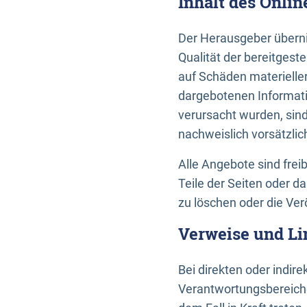
Inhalt des Onli
Der Herausgeber übernim
Qualität der bereitges
auf Schäden materieller
dargebotenen Informati
verursacht wurden, sin
nachweislich vorsätzlic
Alle Angebote sind frei
Teile der Seiten oder 
zu löschen oder die Ver
Verweise und Li
Bei direkten oder indir
Verantwortungsbereiche