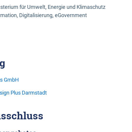
sterium für Umwelt, Energie und Klimaschutz
rmation, Digitalisierung, eGovernment
g
ons GmbH
esign Plus Darmstadt
sschluss