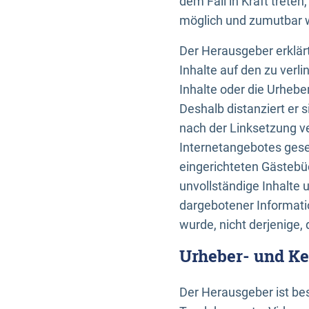
dem Fall in Kraft trete
möglich und zumutbar wä
Der Herausgeber erklärt
Inhalte auf den zu verl
Inhalte oder die Urhebe
Deshalb distanziert er s
nach der Linksetzung ve
Internetangebotes gese
eingerichteten Gästebüc
unvollständige Inhalte 
dargebotener Informatio
wurde, nicht derjenige, 
Urheber- und K
Der Herausgeber ist bes