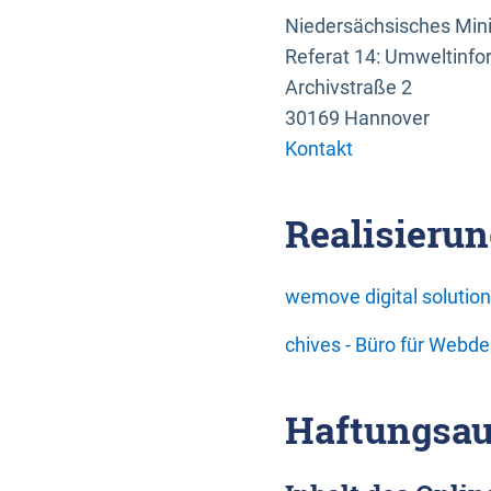
Niedersächsisches Mini
Referat 14: Umweltinfo
Archivstraße 2
30169 Hannover
Kontakt
Realisierun
wemove digital soluti
chives - Büro für Webd
Haftungsau