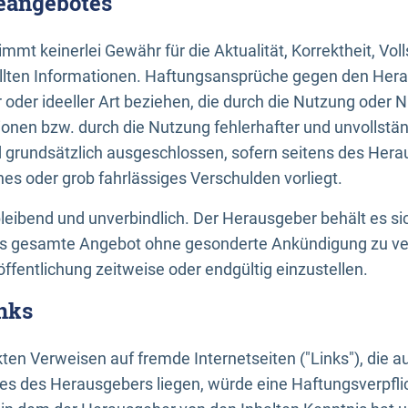
neangebotes
mt keinerlei Gewähr für die Aktualität, Korrektheit, Voll
tellten Informationen. Haftungsansprüche gegen den Hera
 oder ideeller Art beziehen, die durch die Nutzung oder 
onen bzw. durch die Nutzung fehlerhafter und unvollstä
d grundsätzlich ausgeschlossen, sofern seitens des Hera
hes oder grob fahrlässiges Verschulden vorliegt.
bleibend und unverbindlich. Der Herausgeber behält es sic
das gesamte Angebot ohne gesonderte Ankündigung zu ve
öffentlichung zeitweise oder endgültig einzustellen.
nks
ekten Verweisen auf fremde Internetseiten ("Links"), die 
s des Herausgebers liegen, würde eine Haftungsverpflic