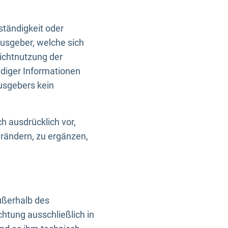
ständigkeit oder
usgeber, welche sich
Nichtnutzung der
ndiger Informationen
usgebers kein
h ausdrücklich vor,
rändern, zu ergänzen,
außerhalb des
htung ausschließlich in