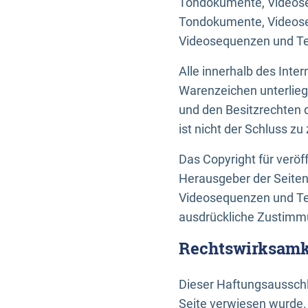
Tondokumente, Videoseq
Tondokumente, Videoseq
Videosequenzen und Te
Alle innerhalb des Int
Warenzeichen unterlie
und den Besitzrechten 
ist nicht der Schluss z
Das Copyright für veröff
Herausgeber der Seiten
Videosequenzen und Tex
ausdrückliche Zustimmu
Rechtswirksamke
Dieser Haftungsausschlu
Seite verwiesen wurde.