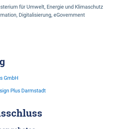
sterium für Umwelt, Energie und Klimaschutz
rmation, Digitalisierung, eGovernment
g
ons GmbH
esign Plus Darmstadt
sschluss