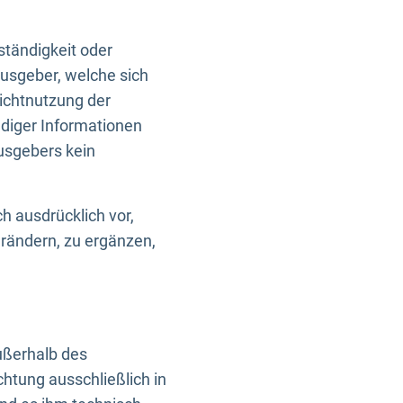
ständigkeit oder
usgeber, welche sich
Nichtnutzung der
ndiger Informationen
usgebers kein
h ausdrücklich vor,
rändern, zu ergänzen,
außerhalb des
htung ausschließlich in