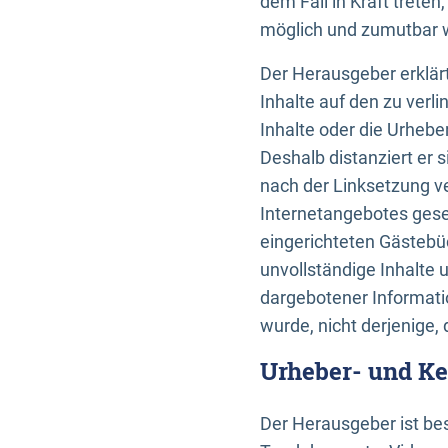
dem Fall in Kraft trete
möglich und zumutbar wä
Der Herausgeber erklärt
Inhalte auf den zu verl
Inhalte oder die Urhebe
Deshalb distanziert er s
nach der Linksetzung ve
Internetangebotes gese
eingerichteten Gästebüc
unvollständige Inhalte 
dargebotener Informatio
wurde, nicht derjenige, 
Urheber- und K
Der Herausgeber ist bes