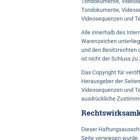
Tondokumente, Videoseq
Tondokumente, Videoseq
Videosequenzen und Te
Alle innerhalb des Int
Warenzeichen unterlie
und den Besitzrechten 
ist nicht der Schluss z
Das Copyright für veröff
Herausgeber der Seiten
Videosequenzen und Tex
ausdrückliche Zustimmu
Rechtswirksamke
Dieser Haftungsausschlu
Seite verwiesen wurde.