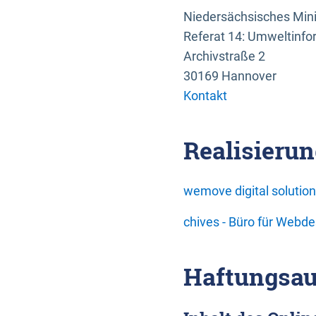
Niedersächsisches Mini
Referat 14: Umweltinfo
Archivstraße 2
30169 Hannover
Kontakt
Realisierun
wemove digital soluti
chives - Büro für Webd
Haftungsau