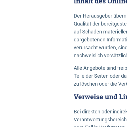
Inhalt des Onli
Der Herausgeber übernim
Qualität der bereitges
auf Schäden materieller
dargebotenen Informati
verursacht wurden, sin
nachweislich vorsätzlic
Alle Angebote sind frei
Teile der Seiten oder 
zu löschen oder die Ver
Verweise und Li
Bei direkten oder indir
Verantwortungsbereiche