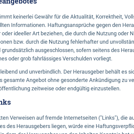
neangebotes
mt keinerlei Gewähr für die Aktualität, Korrektheit, Voll
tellten Informationen. Haftungsansprüche gegen den Hera
 oder ideeller Art beziehen, die durch die Nutzung oder 
onen bzw. durch die Nutzung fehlerhafter und unvollstä
d grundsätzlich ausgeschlossen, sofern seitens des Hera
hes oder grob fahrlässiges Verschulden vorliegt.
bleibend und unverbindlich. Der Herausgeber behält es sic
das gesamte Angebot ohne gesonderte Ankündigung zu ve
öffentlichung zeitweise oder endgültig einzustellen.
nks
ekten Verweisen auf fremde Internetseiten ("Links"), die 
s des Herausgebers liegen, würde eine Haftungsverpflic