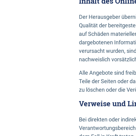
Inhalt des Onli
Der Herausgeber übernim
Qualität der bereitges
auf Schäden materieller
dargebotenen Informati
verursacht wurden, sin
nachweislich vorsätzlic
Alle Angebote sind frei
Teile der Seiten oder 
zu löschen oder die Ver
Verweise und Li
Bei direkten oder indir
Verantwortungsbereiche