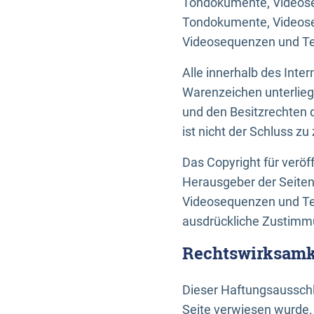
Tondokumente, Videoseq
Tondokumente, Videoseq
Videosequenzen und Te
Alle innerhalb des Int
Warenzeichen unterlie
und den Besitzrechten 
ist nicht der Schluss z
Das Copyright für veröff
Herausgeber der Seiten
Videosequenzen und Tex
ausdrückliche Zustimmu
Rechtswirksamke
Dieser Haftungsausschlu
Seite verwiesen wurde.