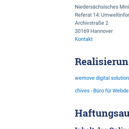
Niedersächsisches Mini
Referat 14: Umweltinfo
Archivstraße 2
30169 Hannover
Kontakt
Realisierun
wemove digital soluti
chives - Büro für Webd
Haftungsau