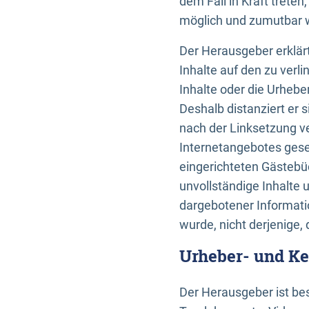
dem Fall in Kraft trete
möglich und zumutbar wä
Der Herausgeber erklärt
Inhalte auf den zu verl
Inhalte oder die Urhebe
Deshalb distanziert er s
nach der Linksetzung ve
Internetangebotes gese
eingerichteten Gästebüc
unvollständige Inhalte 
dargebotener Informatio
wurde, nicht derjenige, 
Urheber- und K
Der Herausgeber ist bes