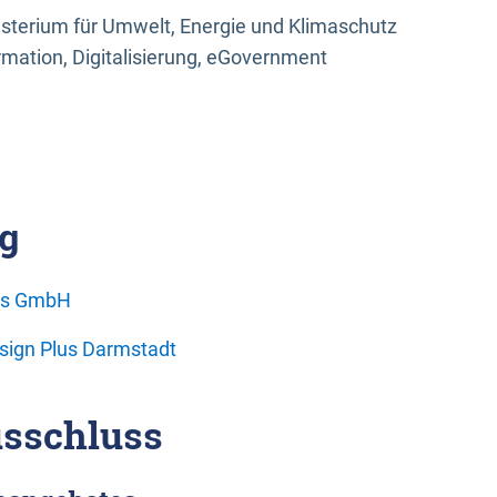
sterium für Umwelt, Energie und Klimaschutz
rmation, Digitalisierung, eGovernment
g
ons GmbH
esign Plus Darmstadt
sschluss