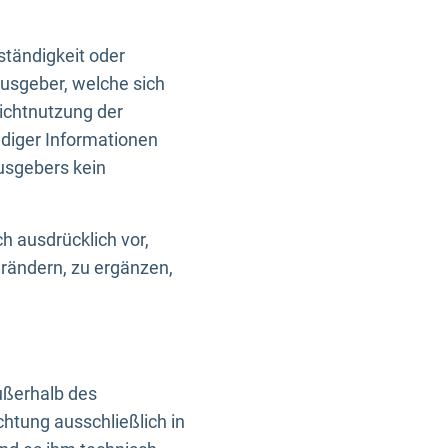
ständigkeit oder
usgeber, welche sich
Nichtnutzung der
ndiger Informationen
usgebers kein
h ausdrücklich vor,
rändern, zu ergänzen,
außerhalb des
htung ausschließlich in