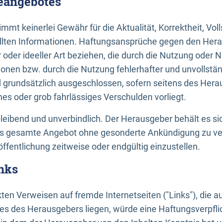
neangebotes
mt keinerlei Gewähr für die Aktualität, Korrektheit, Voll
tellten Informationen. Haftungsansprüche gegen den Hera
 oder ideeller Art beziehen, die durch die Nutzung oder 
onen bzw. durch die Nutzung fehlerhafter und unvollstä
d grundsätzlich ausgeschlossen, sofern seitens des Hera
hes oder grob fahrlässiges Verschulden vorliegt.
bleibend und unverbindlich. Der Herausgeber behält es sic
das gesamte Angebot ohne gesonderte Ankündigung zu ve
öffentlichung zeitweise oder endgültig einzustellen.
nks
ekten Verweisen auf fremde Internetseiten ("Links"), die 
s des Herausgebers liegen, würde eine Haftungsverpflic