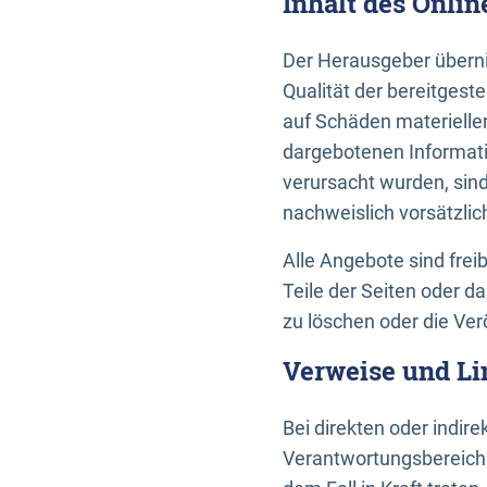
Inhalt des Onli
Der Herausgeber übernim
Qualität der bereitges
auf Schäden materieller
dargebotenen Informati
verursacht wurden, sin
nachweislich vorsätzlic
Alle Angebote sind frei
Teile der Seiten oder 
zu löschen oder die Ver
Verweise und Li
Bei direkten oder indir
Verantwortungsbereiche