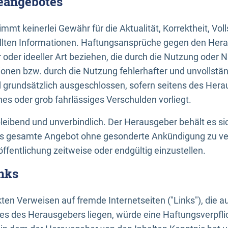
neangebotes
mt keinerlei Gewähr für die Aktualität, Korrektheit, Voll
tellten Informationen. Haftungsansprüche gegen den Hera
 oder ideeller Art beziehen, die durch die Nutzung oder 
onen bzw. durch die Nutzung fehlerhafter und unvollstä
d grundsätzlich ausgeschlossen, sofern seitens des Hera
hes oder grob fahrlässiges Verschulden vorliegt.
bleibend und unverbindlich. Der Herausgeber behält es sic
das gesamte Angebot ohne gesonderte Ankündigung zu ve
öffentlichung zeitweise oder endgültig einzustellen.
nks
ekten Verweisen auf fremde Internetseiten ("Links"), die 
s des Herausgebers liegen, würde eine Haftungsverpflic