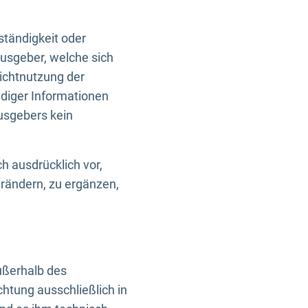
ständigkeit oder
usgeber, welche sich
Nichtnutzung der
ndiger Informationen
usgebers kein
h ausdrücklich vor,
rändern, zu ergänzen,
außerhalb des
htung ausschließlich in