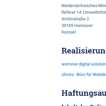
Niedersächsisches Mini
Referat 14: Umweltinfo
Archivstraße 2
30169 Hannover
Kontakt
Realisierun
wemove digital soluti
chives - Büro für Webd
Haftungsau