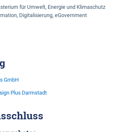
sterium für Umwelt, Energie und Klimaschutz
rmation, Digitalisierung, eGovernment
g
ons GmbH
esign Plus Darmstadt
sschluss