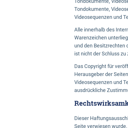
Tondokumente, Videoseq
Tondokumente, Videoseq
Videosequenzen und Te
Alle innerhalb des Int
Warenzeichen unterlie
und den Besitzrechten 
ist nicht der Schluss z
Das Copyright für veröff
Herausgeber der Seiten
Videosequenzen und Tex
ausdrückliche Zustimmu
Rechtswirksamke
Dieser Haftungsausschlu
Seite verwiesen wurde.