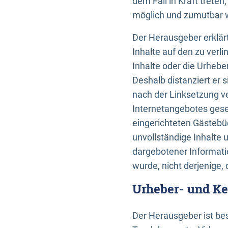
dem Fall in Kraft trete
möglich und zumutbar wä
Der Herausgeber erklärt
Inhalte auf den zu verl
Inhalte oder die Urhebe
Deshalb distanziert er s
nach der Linksetzung ve
Internetangebotes gese
eingerichteten Gästebüc
unvollständige Inhalte 
dargebotener Informatio
wurde, nicht derjenige, 
Urheber- und K
Der Herausgeber ist bes