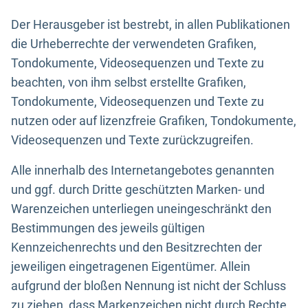
Der Herausgeber ist bestrebt, in allen Publikationen
die Urheberrechte der verwendeten Grafiken,
Tondokumente, Videosequenzen und Texte zu
beachten, von ihm selbst erstellte Grafiken,
Tondokumente, Videosequenzen und Texte zu
nutzen oder auf lizenzfreie Grafiken, Tondokumente,
Videosequenzen und Texte zurückzugreifen.
Alle innerhalb des Internetangebotes genannten
und ggf. durch Dritte geschützten Marken- und
Warenzeichen unterliegen uneingeschränkt den
Bestimmungen des jeweils gültigen
Kennzeichenrechts und den Besitzrechten der
jeweiligen eingetragenen Eigentümer. Allein
aufgrund der bloßen Nennung ist nicht der Schluss
zu ziehen, dass Markenzeichen nicht durch Rechte