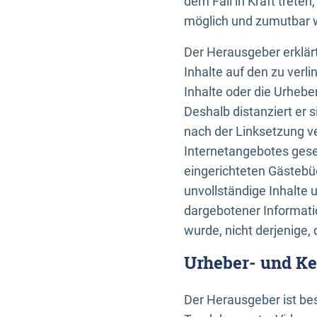
dem Fall in Kraft trete
möglich und zumutbar wä
Der Herausgeber erklärt
Inhalte auf den zu verl
Inhalte oder die Urhebe
Deshalb distanziert er s
nach der Linksetzung ve
Internetangebotes gese
eingerichteten Gästebüc
unvollständige Inhalte 
dargebotener Informatio
wurde, nicht derjenige, 
Urheber- und K
Der Herausgeber ist bes