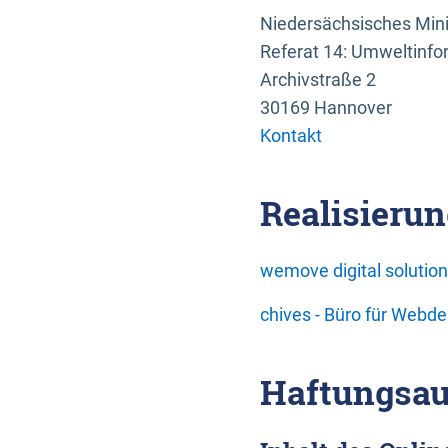
Niedersächsisches Mini
Referat 14: Umweltinfo
Archivstraße 2
30169 Hannover
Kontakt
Realisierun
wemove digital soluti
chives - Büro für Webd
Haftungsau