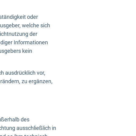
ständigkeit oder
usgeber, welche sich
Nichtnutzung der
ndiger Informationen
usgebers kein
h ausdrücklich vor,
rändern, zu ergänzen,
außerhalb des
htung ausschließlich in