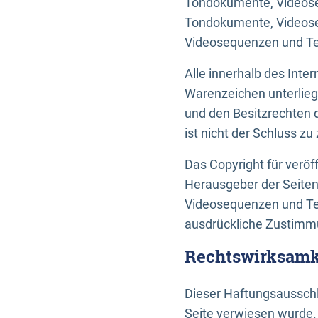
Tondokumente, Videoseq
Tondokumente, Videoseq
Videosequenzen und Te
Alle innerhalb des Int
Warenzeichen unterlie
und den Besitzrechten 
ist nicht der Schluss z
Das Copyright für veröff
Herausgeber der Seiten
Videosequenzen und Tex
ausdrückliche Zustimmu
Rechtswirksamke
Dieser Haftungsausschlu
Seite verwiesen wurde.