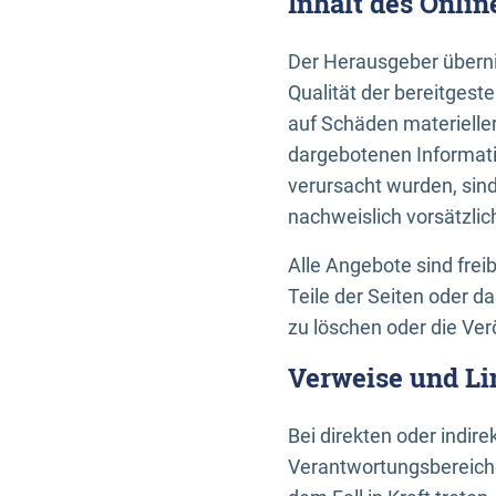
Inhalt des Onli
Der Herausgeber übernim
Qualität der bereitges
auf Schäden materieller
dargebotenen Informati
verursacht wurden, sin
nachweislich vorsätzlic
Alle Angebote sind frei
Teile der Seiten oder 
zu löschen oder die Ver
Verweise und Li
Bei direkten oder indir
Verantwortungsbereiche