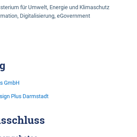
sterium für Umwelt, Energie und Klimaschutz
rmation, Digitalisierung, eGovernment
g
ons GmbH
esign Plus Darmstadt
sschluss