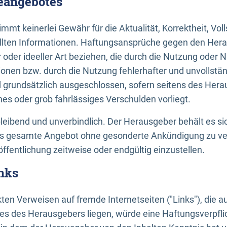
neangebotes
mt keinerlei Gewähr für die Aktualität, Korrektheit, Voll
tellten Informationen. Haftungsansprüche gegen den Hera
 oder ideeller Art beziehen, die durch die Nutzung oder 
onen bzw. durch die Nutzung fehlerhafter und unvollstä
d grundsätzlich ausgeschlossen, sofern seitens des Hera
hes oder grob fahrlässiges Verschulden vorliegt.
bleibend und unverbindlich. Der Herausgeber behält es sic
das gesamte Angebot ohne gesonderte Ankündigung zu ve
öffentlichung zeitweise oder endgültig einzustellen.
nks
ekten Verweisen auf fremde Internetseiten ("Links"), die 
s des Herausgebers liegen, würde eine Haftungsverpflic