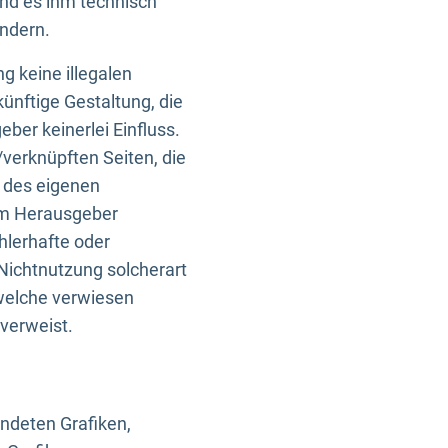
und es ihm technisch
indern.
g keine illegalen
künftige Gestaltung, die
ber keinerlei Einfluss.
n/verknüpften Seiten, die
b des eigenen
om Herausgeber
ehlerhafte oder
Nichtnutzung solcherart
 welche verwiesen
 verweist.
endeten Grafiken,