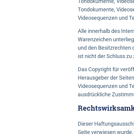
Tondokumente, Videoseq
Tondokumente, Videoseq
Videosequenzen und Te
Alle innerhalb des Int
Warenzeichen unterlie
und den Besitzrechten 
ist nicht der Schluss z
Das Copyright für veröff
Herausgeber der Seiten
Videosequenzen und Tex
ausdrückliche Zustimmu
Rechtswirksamke
Dieser Haftungsausschlu
Seite verwiesen wurde.