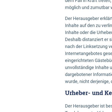
dem Fall in Kraft trete
möglich und zumutbar wä
Der Herausgeber erklärt
Inhalte auf den zu verl
Inhalte oder die Urhebe
Deshalb distanziert er s
nach der Linksetzung ve
Internetangebotes gese
eingerichteten Gästebüc
unvollständige Inhalte 
dargebotener Informatio
wurde, nicht derjenige, 
Urheber- und K
Der Herausgeber ist bes