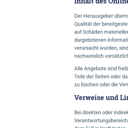
Inhalt des Onli
Der Herausgeber übernim
Qualität der bereitges
auf Schäden materieller
dargebotenen Informati
verursacht wurden, sin
nachweislich vorsätzlic
Alle Angebote sind frei
Teile der Seiten oder 
zu löschen oder die Ver
Verweise und Li
Bei direkten oder indir
Verantwortungsbereiche