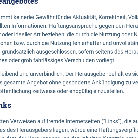
neangebotes
mt keinerlei Gewähr für die Aktualität, Korrektheit, Voll
tellten Informationen. Haftungsansprüche gegen den Hera
 oder ideeller Art beziehen, die durch die Nutzung oder 
onen bzw. durch die Nutzung fehlerhafter und unvollstä
d grundsätzlich ausgeschlossen, sofern seitens des Hera
hes oder grob fahrlässiges Verschulden vorliegt.
bleibend und unverbindlich. Der Herausgeber behält es sic
das gesamte Angebot ohne gesonderte Ankündigung zu ve
öffentlichung zeitweise oder endgültig einzustellen.
nks
ekten Verweisen auf fremde Internetseiten ("Links"), die 
s des Herausgebers liegen, würde eine Haftungsverpflic