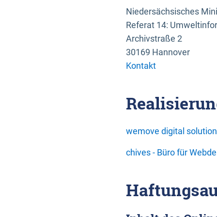
Niedersächsisches Mini
Referat 14: Umweltinfo
Archivstraße 2
30169 Hannover
Kontakt
Realisierun
wemove digital soluti
chives - Büro für Webd
Haftungsau