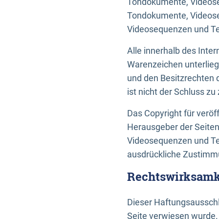
Tondokumente, Videoseq
Tondokumente, Videoseq
Videosequenzen und Te
Alle innerhalb des Int
Warenzeichen unterlie
und den Besitzrechten 
ist nicht der Schluss z
Das Copyright für veröff
Herausgeber der Seiten
Videosequenzen und Tex
ausdrückliche Zustimmu
Rechtswirksamke
Dieser Haftungsausschlu
Seite verwiesen wurde.