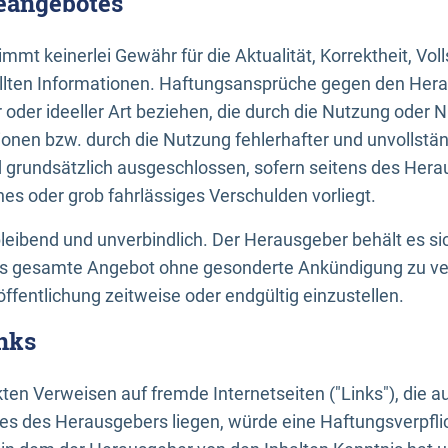
neangebotes
mt keinerlei Gewähr für die Aktualität, Korrektheit, Voll
tellten Informationen. Haftungsansprüche gegen den Hera
 oder ideeller Art beziehen, die durch die Nutzung oder 
onen bzw. durch die Nutzung fehlerhafter und unvollstä
d grundsätzlich ausgeschlossen, sofern seitens des Hera
hes oder grob fahrlässiges Verschulden vorliegt.
bleibend und unverbindlich. Der Herausgeber behält es sic
das gesamte Angebot ohne gesonderte Ankündigung zu ve
öffentlichung zeitweise oder endgültig einzustellen.
nks
ekten Verweisen auf fremde Internetseiten ("Links"), die 
s des Herausgebers liegen, würde eine Haftungsverpflic