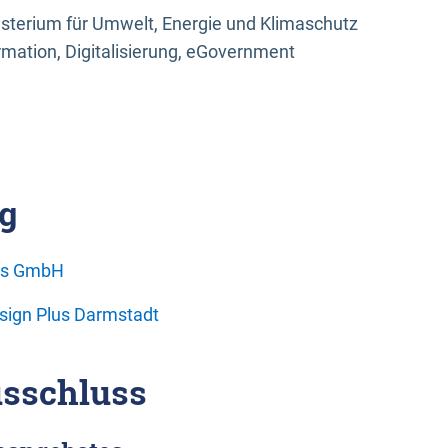
sterium für Umwelt, Energie und Klimaschutz
rmation, Digitalisierung, eGovernment
g
ons GmbH
esign Plus Darmstadt
sschluss