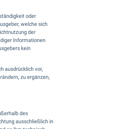
ständigkeit oder
usgeber, welche sich
Nichtnutzung der
ndiger Informationen
usgebers kein
h ausdrücklich vor,
rändern, zu ergänzen,
außerhalb des
htung ausschließlich in