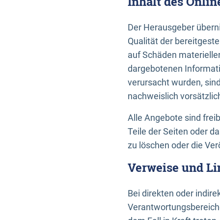
Inhalt des Onli
Der Herausgeber übernim
Qualität der bereitges
auf Schäden materieller
dargebotenen Informati
verursacht wurden, sin
nachweislich vorsätzlic
Alle Angebote sind frei
Teile der Seiten oder 
zu löschen oder die Ver
Verweise und Li
Bei direkten oder indir
Verantwortungsbereiche