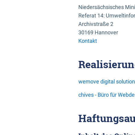
Niedersächsisches Mini
Referat 14: Umweltinfo
Archivstraße 2
30169 Hannover
Kontakt
Realisierun
wemove digital soluti
chives - Büro für Webd
Haftungsau