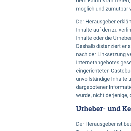
dem Fall in Kraft trete
möglich und zumutbar wä
Der Herausgeber erklärt
Inhalte auf den zu verl
Inhalte oder die Urhebe
Deshalb distanziert er s
nach der Linksetzung ve
Internetangebotes gese
eingerichteten Gästebüc
unvollständige Inhalte 
dargebotener Informatio
wurde, nicht derjenige, 
Urheber- und K
Der Herausgeber ist bes