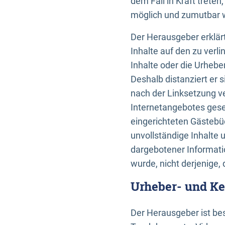
dem Fall in Kraft trete
möglich und zumutbar wä
Der Herausgeber erklärt
Inhalte auf den zu verl
Inhalte oder die Urhebe
Deshalb distanziert er s
nach der Linksetzung ve
Internetangebotes gese
eingerichteten Gästebüc
unvollständige Inhalte 
dargebotener Informatio
wurde, nicht derjenige, 
Urheber- und K
Der Herausgeber ist bes