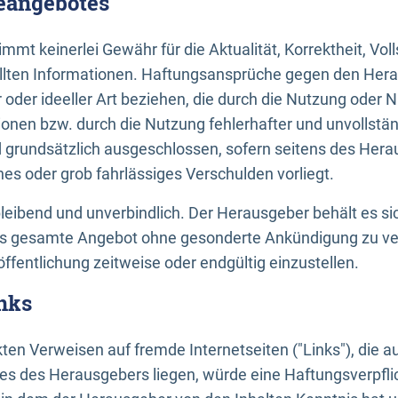
neangebotes
mt keinerlei Gewähr für die Aktualität, Korrektheit, Voll
tellten Informationen. Haftungsansprüche gegen den Hera
 oder ideeller Art beziehen, die durch die Nutzung oder 
onen bzw. durch die Nutzung fehlerhafter und unvollstä
d grundsätzlich ausgeschlossen, sofern seitens des Hera
hes oder grob fahrlässiges Verschulden vorliegt.
bleibend und unverbindlich. Der Herausgeber behält es sic
das gesamte Angebot ohne gesonderte Ankündigung zu ve
öffentlichung zeitweise oder endgültig einzustellen.
nks
ekten Verweisen auf fremde Internetseiten ("Links"), die 
s des Herausgebers liegen, würde eine Haftungsverpflic