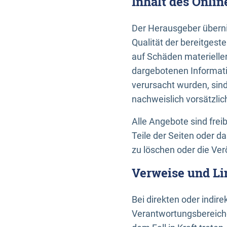
Inhalt des Onli
Der Herausgeber übernim
Qualität der bereitges
auf Schäden materieller
dargebotenen Informati
verursacht wurden, sin
nachweislich vorsätzlic
Alle Angebote sind frei
Teile der Seiten oder 
zu löschen oder die Ver
Verweise und Li
Bei direkten oder indir
Verantwortungsbereiche