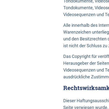
Tondokumente, Videoseq
Tondokumente, Videoseq
Videosequenzen und Te
Alle innerhalb des Int
Warenzeichen unterlie
und den Besitzrechten 
ist nicht der Schluss z
Das Copyright für veröff
Herausgeber der Seiten
Videosequenzen und Tex
ausdrückliche Zustimmu
Rechtswirksamke
Dieser Haftungsausschlu
Seite verwiesen wurde.