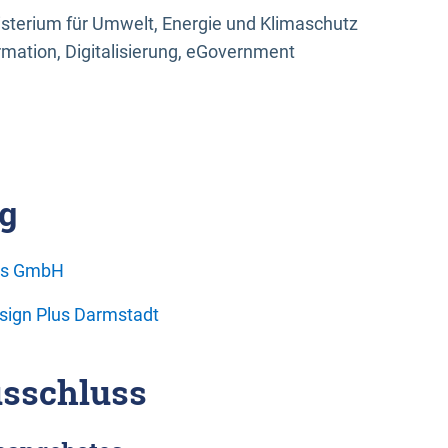
sterium für Umwelt, Energie und Klimaschutz
rmation, Digitalisierung, eGovernment
g
ons GmbH
esign Plus Darmstadt
sschluss