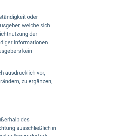
ständigkeit oder
usgeber, welche sich
Nichtnutzung der
ndiger Informationen
usgebers kein
h ausdrücklich vor,
rändern, zu ergänzen,
außerhalb des
htung ausschließlich in