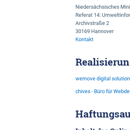
Niedersächsisches Mini
Referat 14: Umweltinfo
Archivstraße 2
30169 Hannover
Kontakt
Realisierun
wemove digital soluti
chives - Büro für Webd
Haftungsau