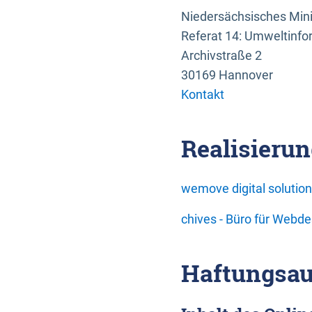
Niedersächsisches Mini
Referat 14: Umweltinfo
Archivstraße 2
30169 Hannover
Kontakt
Realisierun
wemove digital soluti
chives - Büro für Webd
Haftungsau