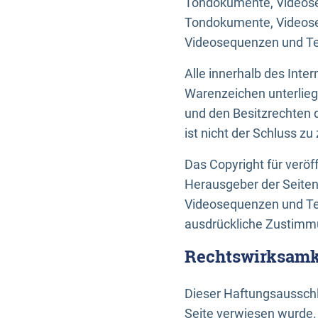
Tondokumente, Videoseq
Tondokumente, Videoseq
Videosequenzen und Te
Alle innerhalb des Int
Warenzeichen unterlie
und den Besitzrechten 
ist nicht der Schluss z
Das Copyright für veröff
Herausgeber der Seiten
Videosequenzen und Tex
ausdrückliche Zustimmu
Rechtswirksamke
Dieser Haftungsausschlu
Seite verwiesen wurde.