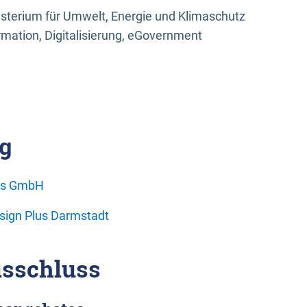
sterium für Umwelt, Energie und Klimaschutz
rmation, Digitalisierung, eGovernment
g
ons GmbH
esign Plus Darmstadt
sschluss