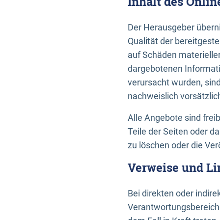
Inhalt des Onli
Der Herausgeber übernim
Qualität der bereitges
auf Schäden materieller
dargebotenen Informati
verursacht wurden, sin
nachweislich vorsätzlic
Alle Angebote sind frei
Teile der Seiten oder 
zu löschen oder die Ver
Verweise und Li
Bei direkten oder indir
Verantwortungsbereiche