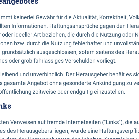
neangebotes
mt keinerlei Gewähr für die Aktualität, Korrektheit, Voll
tellten Informationen. Haftungsansprüche gegen den Hera
 oder ideeller Art beziehen, die durch die Nutzung oder 
onen bzw. durch die Nutzung fehlerhafter und unvollstä
d grundsätzlich ausgeschlossen, sofern seitens des Hera
hes oder grob fahrlässiges Verschulden vorliegt.
bleibend und unverbindlich. Der Herausgeber behält es sic
das gesamte Angebot ohne gesonderte Ankündigung zu ve
öffentlichung zeitweise oder endgültig einzustellen.
nks
ekten Verweisen auf fremde Internetseiten ("Links"), die 
s des Herausgebers liegen, würde eine Haftungsverpflic