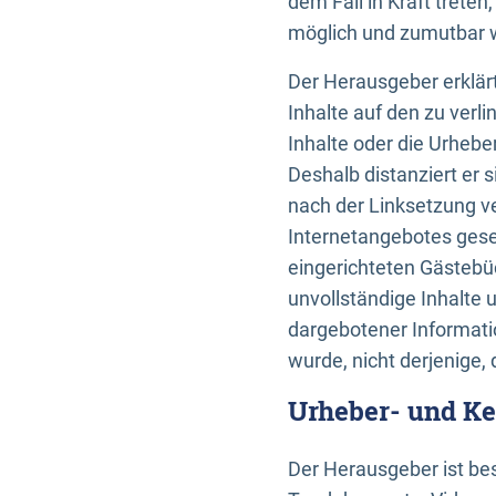
dem Fall in Kraft trete
möglich und zumutbar wä
Der Herausgeber erklärt
Inhalte auf den zu verl
Inhalte oder die Urhebe
Deshalb distanziert er s
nach der Linksetzung ve
Internetangebotes gese
eingerichteten Gästebüc
unvollständige Inhalte 
dargebotener Informatio
wurde, nicht derjenige, 
Urheber- und K
Der Herausgeber ist bes