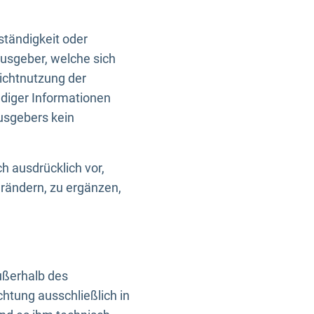
ständigkeit oder
usgeber, welche sich
Nichtnutzung der
ndiger Informationen
usgebers kein
h ausdrücklich vor,
rändern, zu ergänzen,
außerhalb des
htung ausschließlich in