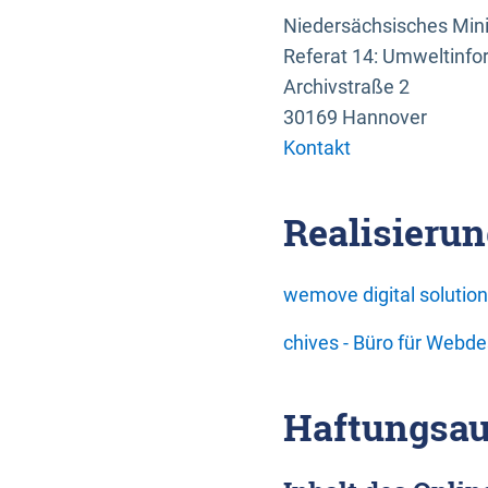
Niedersächsisches Mini
Referat 14: Umweltinfo
Archivstraße 2
30169 Hannover
Kontakt
Realisierun
wemove digital soluti
chives - Büro für Webd
Haftungsau