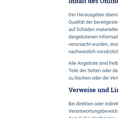
Inhalt des Onli
Der Herausgeber übernim
Qualität der bereitges
auf Schäden materieller
dargebotenen Informati
verursacht wurden, sin
nachweislich vorsätzlic
Alle Angebote sind frei
Teile der Seiten oder 
zu löschen oder die Ver
Verweise und Li
Bei direkten oder indir
Verantwortungsbereiche