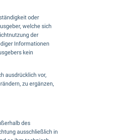
ständigkeit oder
usgeber, welche sich
Nichtnutzung der
ndiger Informationen
usgebers kein
h ausdrücklich vor,
rändern, zu ergänzen,
außerhalb des
htung ausschließlich in