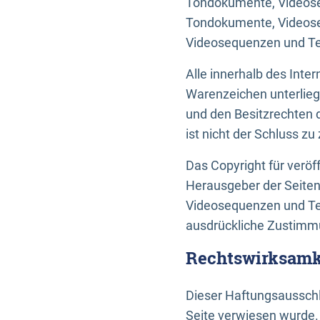
Tondokumente, Videoseq
Tondokumente, Videoseq
Videosequenzen und Te
Alle innerhalb des Int
Warenzeichen unterlie
und den Besitzrechten 
ist nicht der Schluss z
Das Copyright für veröff
Herausgeber der Seiten
Videosequenzen und Tex
ausdrückliche Zustimmu
Rechtswirksamke
Dieser Haftungsausschlu
Seite verwiesen wurde.