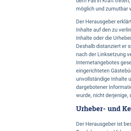
dem Fall in Kraft trete
möglich und zumutbar wä
Der Herausgeber erklärt
Inhalte auf den zu verl
Inhalte oder die Urhebe
Deshalb distanziert er s
nach der Linksetzung ve
Internetangebotes gese
eingerichteten Gästebüc
unvollständige Inhalte 
dargebotener Informatio
wurde, nicht derjenige, 
Urheber- und K
Der Herausgeber ist bes