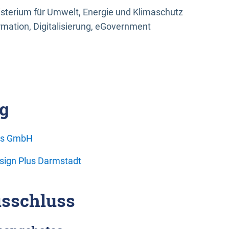
sterium für Umwelt, Energie und Klimaschutz
rmation, Digitalisierung, eGovernment
g
ons GmbH
esign Plus Darmstadt
sschluss