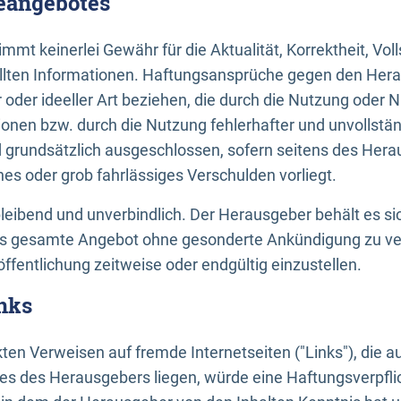
neangebotes
mt keinerlei Gewähr für die Aktualität, Korrektheit, Voll
tellten Informationen. Haftungsansprüche gegen den Hera
 oder ideeller Art beziehen, die durch die Nutzung oder 
onen bzw. durch die Nutzung fehlerhafter und unvollstä
d grundsätzlich ausgeschlossen, sofern seitens des Hera
hes oder grob fahrlässiges Verschulden vorliegt.
bleibend und unverbindlich. Der Herausgeber behält es sic
das gesamte Angebot ohne gesonderte Ankündigung zu ve
öffentlichung zeitweise oder endgültig einzustellen.
nks
ekten Verweisen auf fremde Internetseiten ("Links"), die 
s des Herausgebers liegen, würde eine Haftungsverpflic