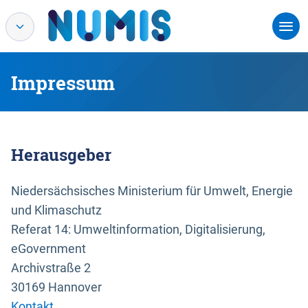
Impressum
Herausgeber
Niedersächsisches Ministerium für Umwelt, Energie
und Klimaschutz
Referat 14: Umweltinformation, Digitalisierung,
eGovernment
Archivstraße 2
30169 Hannover
Kontakt