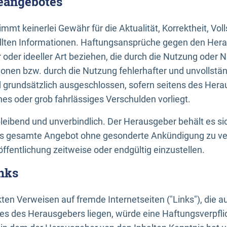
neangebotes
mt keinerlei Gewähr für die Aktualität, Korrektheit, Voll
tellten Informationen. Haftungsansprüche gegen den Hera
 oder ideeller Art beziehen, die durch die Nutzung oder 
onen bzw. durch die Nutzung fehlerhafter und unvollstä
d grundsätzlich ausgeschlossen, sofern seitens des Hera
hes oder grob fahrlässiges Verschulden vorliegt.
bleibend und unverbindlich. Der Herausgeber behält es sic
das gesamte Angebot ohne gesonderte Ankündigung zu ve
öffentlichung zeitweise oder endgültig einzustellen.
nks
ekten Verweisen auf fremde Internetseiten ("Links"), die 
s des Herausgebers liegen, würde eine Haftungsverpflic