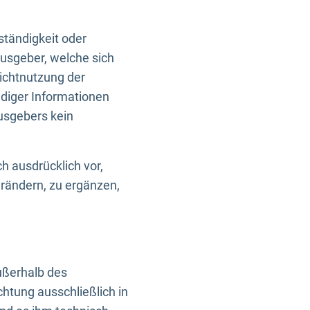
ständigkeit oder
usgeber, welche sich
Nichtnutzung der
ndiger Informationen
usgebers kein
h ausdrücklich vor,
rändern, zu ergänzen,
außerhalb des
htung ausschließlich in