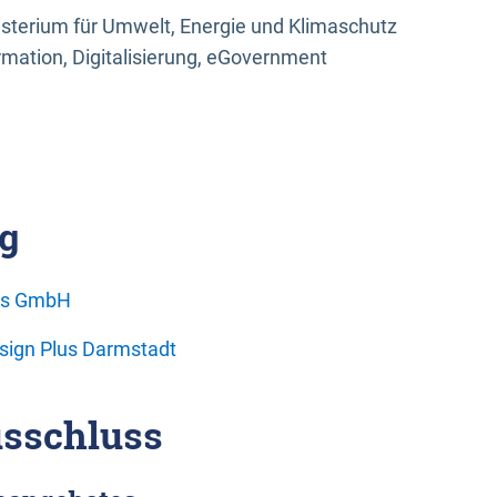
sterium für Umwelt, Energie und Klimaschutz
rmation, Digitalisierung, eGovernment
g
ons GmbH
esign Plus Darmstadt
sschluss