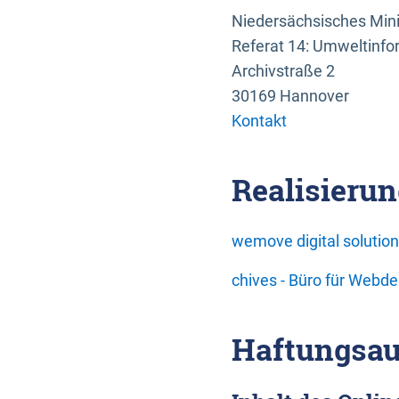
Niedersächsisches Mini
Referat 14: Umweltinfo
Archivstraße 2
30169 Hannover
Kontakt
Realisierun
wemove digital soluti
chives - Büro für Webd
Haftungsau