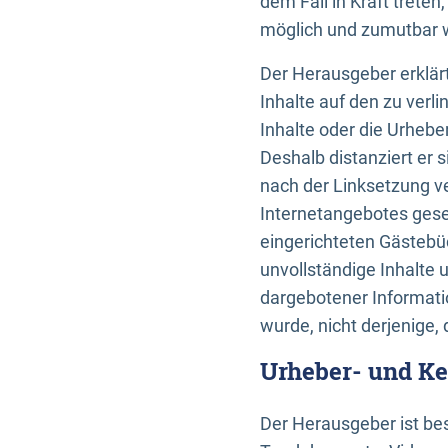
dem Fall in Kraft trete
möglich und zumutbar wä
Der Herausgeber erklärt
Inhalte auf den zu verl
Inhalte oder die Urhebe
Deshalb distanziert er s
nach der Linksetzung ve
Internetangebotes gese
eingerichteten Gästebüc
unvollständige Inhalte 
dargebotener Informatio
wurde, nicht derjenige, 
Urheber- und K
Der Herausgeber ist bes