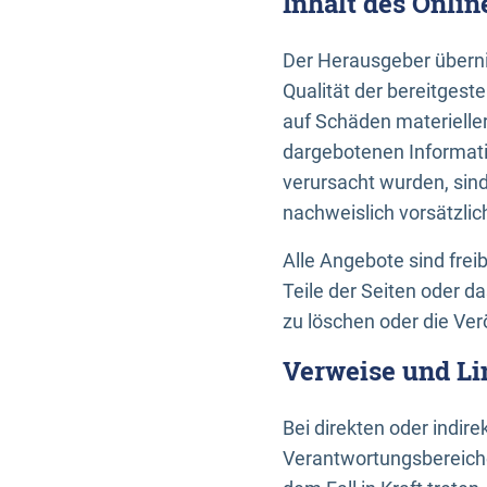
Inhalt des Onli
Der Herausgeber übernim
Qualität der bereitges
auf Schäden materieller
dargebotenen Informati
verursacht wurden, sin
nachweislich vorsätzlic
Alle Angebote sind frei
Teile der Seiten oder 
zu löschen oder die Ver
Verweise und Li
Bei direkten oder indir
Verantwortungsbereiche