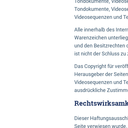
Tondokumente, Videoseq
Tondokumente, Videoseq
Videosequenzen und Te
Alle innerhalb des Int
Warenzeichen unterlie
und den Besitzrechten 
ist nicht der Schluss z
Das Copyright für veröff
Herausgeber der Seiten
Videosequenzen und Tex
ausdrückliche Zustimmu
Rechtswirksamke
Dieser Haftungsausschlu
Seite verwiesen wurde.