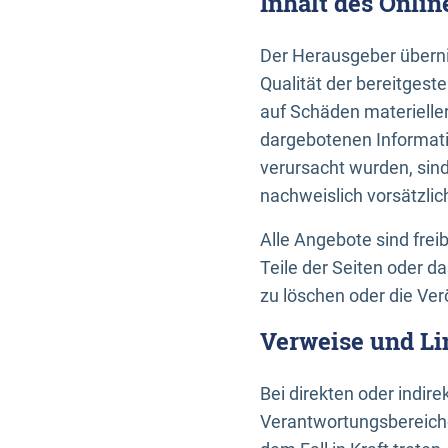
Inhalt des Onli
Der Herausgeber übernim
Qualität der bereitges
auf Schäden materieller
dargebotenen Informati
verursacht wurden, sin
nachweislich vorsätzlic
Alle Angebote sind frei
Teile der Seiten oder 
zu löschen oder die Ver
Verweise und Li
Bei direkten oder indir
Verantwortungsbereiche