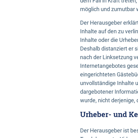
dem Fall in Kraft trete
möglich und zumutbar wä
Der Herausgeber erklärt
Inhalte auf den zu verl
Inhalte oder die Urhebe
Deshalb distanziert er s
nach der Linksetzung ve
Internetangebotes gese
eingerichteten Gästebüc
unvollständige Inhalte 
dargebotener Informatio
wurde, nicht derjenige, 
Urheber- und K
Der Herausgeber ist bes