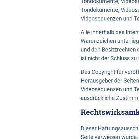
Tondokumente, Videoseq
Tondokumente, Videoseq
Videosequenzen und Te
Alle innerhalb des Int
Warenzeichen unterlie
und den Besitzrechten 
ist nicht der Schluss z
Das Copyright für veröff
Herausgeber der Seiten
Videosequenzen und Tex
ausdrückliche Zustimmu
Rechtswirksamke
Dieser Haftungsausschlu
Seite verwiesen wurde.