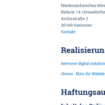
Niedersächsisches Mini
Referat 14: Umweltinfo
Archivstraße 2
30169 Hannover
Kontakt
Realisierun
wemove digital soluti
chives - Büro für Webd
Haftungsau