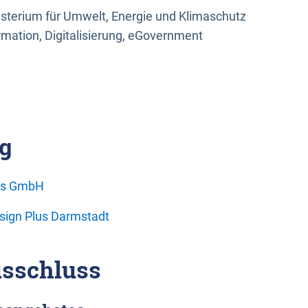
sterium für Umwelt, Energie und Klimaschutz
rmation, Digitalisierung, eGovernment
g
ons GmbH
esign Plus Darmstadt
sschluss