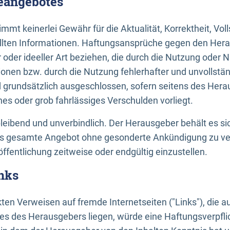
neangebotes
mt keinerlei Gewähr für die Aktualität, Korrektheit, Voll
tellten Informationen. Haftungsansprüche gegen den Hera
 oder ideeller Art beziehen, die durch die Nutzung oder 
onen bzw. durch die Nutzung fehlerhafter und unvollstä
d grundsätzlich ausgeschlossen, sofern seitens des Hera
hes oder grob fahrlässiges Verschulden vorliegt.
bleibend und unverbindlich. Der Herausgeber behält es sic
das gesamte Angebot ohne gesonderte Ankündigung zu ve
öffentlichung zeitweise oder endgültig einzustellen.
nks
ekten Verweisen auf fremde Internetseiten ("Links"), die 
s des Herausgebers liegen, würde eine Haftungsverpflic