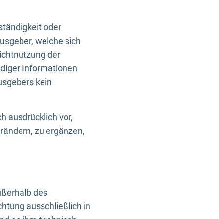
ständigkeit oder
usgeber, welche sich
Nichtnutzung der
ndiger Informationen
usgebers kein
h ausdrücklich vor,
rändern, zu ergänzen,
außerhalb des
htung ausschließlich in