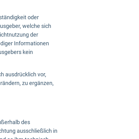
ständigkeit oder
usgeber, welche sich
Nichtnutzung der
ndiger Informationen
usgebers kein
h ausdrücklich vor,
rändern, zu ergänzen,
außerhalb des
htung ausschließlich in