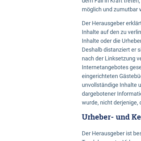
dem Fall in Kraft trete
möglich und zumutbar wä
Der Herausgeber erklärt
Inhalte auf den zu verl
Inhalte oder die Urhebe
Deshalb distanziert er s
nach der Linksetzung ve
Internetangebotes gese
eingerichteten Gästebüc
unvollständige Inhalte 
dargebotener Informatio
wurde, nicht derjenige, 
Urheber- und K
Der Herausgeber ist bes