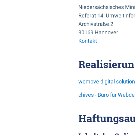
Niedersächsisches Mini
Referat 14: Umweltinfo
Archivstraße 2
30169 Hannover
Kontakt
Realisierun
wemove digital soluti
chives - Büro für Webd
Haftungsau