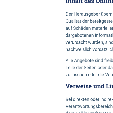
Inhalt des Onli
Der Herausgeber übernim
Qualität der bereitges
auf Schäden materieller
dargebotenen Informati
verursacht wurden, sin
nachweislich vorsätzlic
Alle Angebote sind frei
Teile der Seiten oder 
zu löschen oder die Ver
Verweise und Li
Bei direkten oder indir
Verantwortungsbereiche