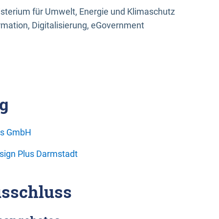
sterium für Umwelt, Energie und Klimaschutz
rmation, Digitalisierung, eGovernment
g
ons GmbH
esign Plus Darmstadt
sschluss