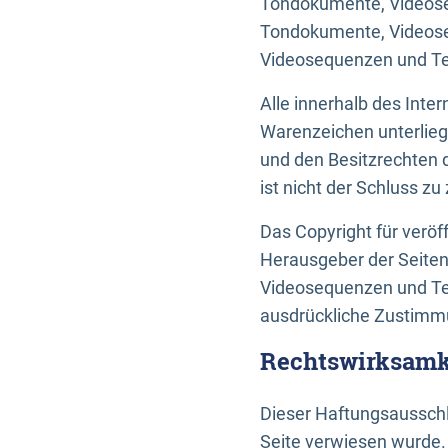
Tondokumente, Videoseq
Tondokumente, Videoseq
Videosequenzen und Te
Alle innerhalb des Int
Warenzeichen unterlie
und den Besitzrechten 
ist nicht der Schluss z
Das Copyright für veröff
Herausgeber der Seiten
Videosequenzen und Tex
ausdrückliche Zustimmu
Rechtswirksamke
Dieser Haftungsausschlu
Seite verwiesen wurde.