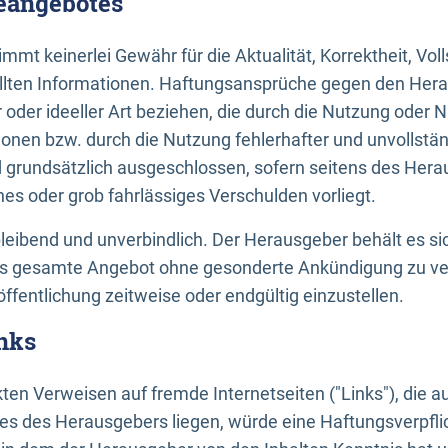
neangebotes
mt keinerlei Gewähr für die Aktualität, Korrektheit, Voll
tellten Informationen. Haftungsansprüche gegen den Hera
 oder ideeller Art beziehen, die durch die Nutzung oder 
onen bzw. durch die Nutzung fehlerhafter und unvollstä
d grundsätzlich ausgeschlossen, sofern seitens des Hera
hes oder grob fahrlässiges Verschulden vorliegt.
bleibend und unverbindlich. Der Herausgeber behält es sic
das gesamte Angebot ohne gesonderte Ankündigung zu ve
öffentlichung zeitweise oder endgültig einzustellen.
nks
ekten Verweisen auf fremde Internetseiten ("Links"), die 
s des Herausgebers liegen, würde eine Haftungsverpflic