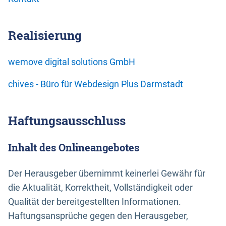
Realisierung
wemove digital solutions GmbH
chives - Büro für Webdesign Plus Darmstadt
Haftungsausschluss
Inhalt des Onlineangebotes
Der Herausgeber übernimmt keinerlei Gewähr für
die Aktualität, Korrektheit, Vollständigkeit oder
Qualität der bereitgestellten Informationen.
Haftungsansprüche gegen den Herausgeber,