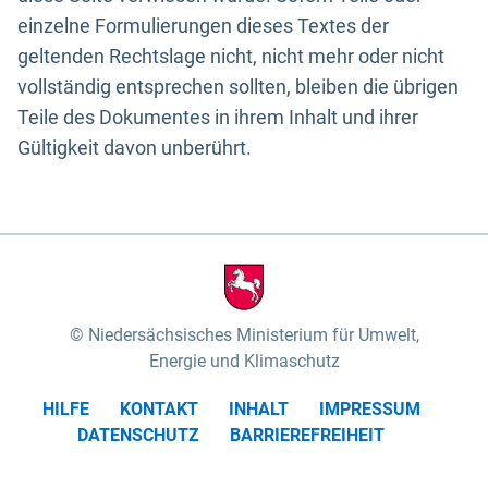
einzelne Formulierungen dieses Textes der
geltenden Rechtslage nicht, nicht mehr oder nicht
vollständig entsprechen sollten, bleiben die übrigen
Teile des Dokumentes in ihrem Inhalt und ihrer
Gültigkeit davon unberührt.
Niedersächsisches Ministerium für Umwelt,
Energie und Klimaschutz
HILFE
KONTAKT
INHALT
IMPRESSUM
DATENSCHUTZ
BARRIEREFREIHEIT