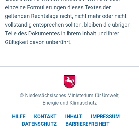
einzelne Formulierungen dieses Textes der
geltenden Rechtslage nicht, nicht mehr oder nicht
vollständig entsprechen sollten, bleiben die übrigen
Teile des Dokumentes in ihrem Inhalt und ihrer
Gültigkeit davon unberührt.
Niedersächsisches Ministerium für Umwelt,
Energie und Klimaschutz
HILFE
KONTAKT
INHALT
IMPRESSUM
DATENSCHUTZ
BARRIEREFREIHEIT