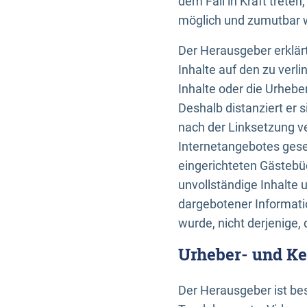
dem Fall in Kraft trete
möglich und zumutbar wä
Der Herausgeber erklärt
Inhalte auf den zu verl
Inhalte oder die Urhebe
Deshalb distanziert er s
nach der Linksetzung ve
Internetangebotes gese
eingerichteten Gästebüc
unvollständige Inhalte 
dargebotener Informatio
wurde, nicht derjenige, 
Urheber- und K
Der Herausgeber ist bes