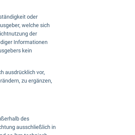
ständigkeit oder
usgeber, welche sich
Nichtnutzung der
ndiger Informationen
usgebers kein
h ausdrücklich vor,
rändern, zu ergänzen,
außerhalb des
htung ausschließlich in