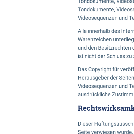
Tondokumente, Videoseq
Tondokumente, Videoseq
Videosequenzen und Te
Alle innerhalb des Int
Warenzeichen unterlie
und den Besitzrechten 
ist nicht der Schluss z
Das Copyright für veröff
Herausgeber der Seiten
Videosequenzen und Tex
ausdrückliche Zustimmu
Rechtswirksamke
Dieser Haftungsausschlu
Seite verwiesen wurde.