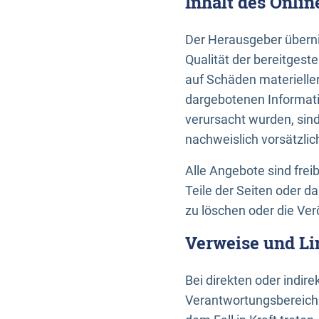
Inhalt des Onli
Der Herausgeber übernim
Qualität der bereitges
auf Schäden materieller
dargebotenen Informati
verursacht wurden, sin
nachweislich vorsätzlic
Alle Angebote sind frei
Teile der Seiten oder 
zu löschen oder die Ver
Verweise und Li
Bei direkten oder indir
Verantwortungsbereiche