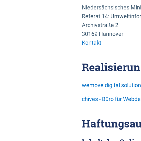
Niedersächsisches Mini
Referat 14: Umweltinfo
Archivstraße 2
30169 Hannover
Kontakt
Realisierun
wemove digital soluti
chives - Büro für Webd
Haftungsau