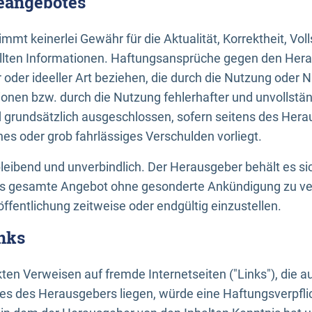
neangebotes
mt keinerlei Gewähr für die Aktualität, Korrektheit, Voll
tellten Informationen. Haftungsansprüche gegen den Hera
 oder ideeller Art beziehen, die durch die Nutzung oder 
onen bzw. durch die Nutzung fehlerhafter und unvollstä
d grundsätzlich ausgeschlossen, sofern seitens des Hera
hes oder grob fahrlässiges Verschulden vorliegt.
bleibend und unverbindlich. Der Herausgeber behält es sic
das gesamte Angebot ohne gesonderte Ankündigung zu ve
öffentlichung zeitweise oder endgültig einzustellen.
nks
ekten Verweisen auf fremde Internetseiten ("Links"), die 
s des Herausgebers liegen, würde eine Haftungsverpflic