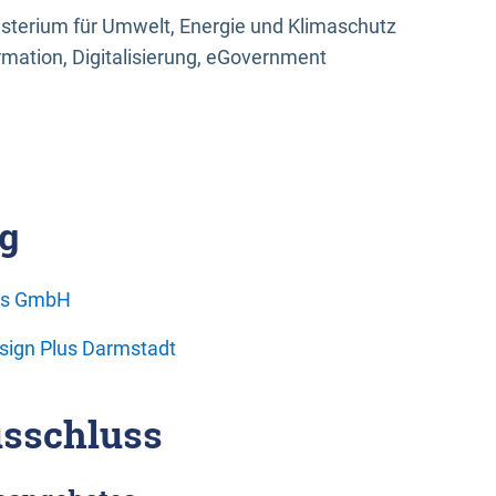
sterium für Umwelt, Energie und Klimaschutz
rmation, Digitalisierung, eGovernment
g
ons GmbH
esign Plus Darmstadt
sschluss