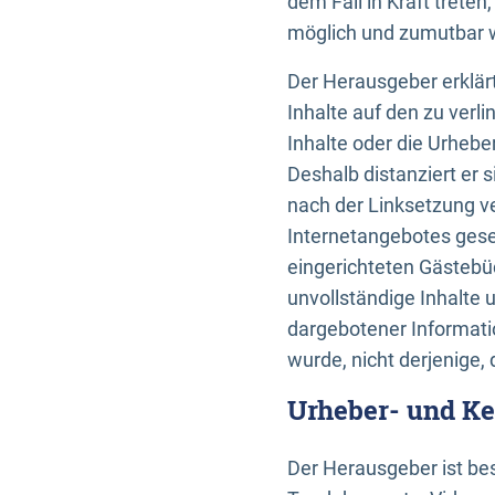
dem Fall in Kraft trete
möglich und zumutbar wä
Der Herausgeber erklärt
Inhalte auf den zu verl
Inhalte oder die Urhebe
Deshalb distanziert er s
nach der Linksetzung ve
Internetangebotes gese
eingerichteten Gästebüc
unvollständige Inhalte 
dargebotener Informatio
wurde, nicht derjenige, 
Urheber- und K
Der Herausgeber ist bes