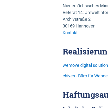
Niedersächsisches Mini
Referat 14: Umweltinfo
Archivstraße 2
30169 Hannover
Kontakt
Realisierun
wemove digital soluti
chives - Büro für Webd
Haftungsau