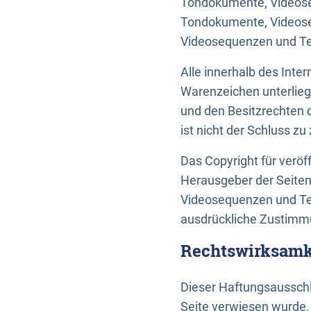
Tondokumente, Videoseq
Tondokumente, Videoseq
Videosequenzen und Te
Alle innerhalb des Int
Warenzeichen unterlie
und den Besitzrechten 
ist nicht der Schluss z
Das Copyright für veröff
Herausgeber der Seiten
Videosequenzen und Tex
ausdrückliche Zustimmu
Rechtswirksamke
Dieser Haftungsausschlu
Seite verwiesen wurde.