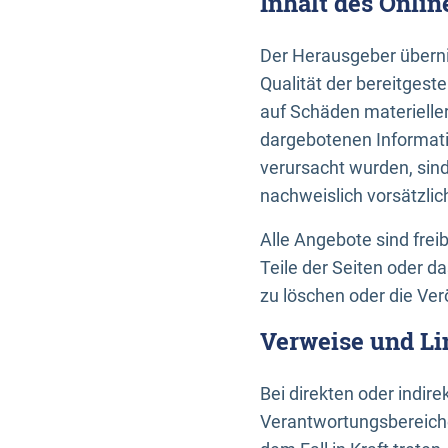
Inhalt des Onli
Der Herausgeber übernim
Qualität der bereitges
auf Schäden materieller
dargebotenen Informati
verursacht wurden, sin
nachweislich vorsätzlic
Alle Angebote sind frei
Teile der Seiten oder 
zu löschen oder die Ver
Verweise und Li
Bei direkten oder indir
Verantwortungsbereiche