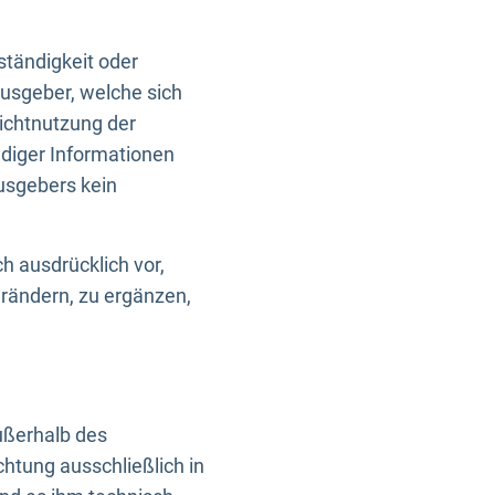
ständigkeit oder
usgeber, welche sich
Nichtnutzung der
ndiger Informationen
usgebers kein
h ausdrücklich vor,
rändern, zu ergänzen,
außerhalb des
htung ausschließlich in