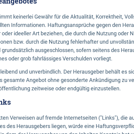
neangebotes
mt keinerlei Gewähr für die Aktualität, Korrektheit, Voll
tellten Informationen. Haftungsansprüche gegen den Hera
 oder ideeller Art beziehen, die durch die Nutzung oder 
onen bzw. durch die Nutzung fehlerhafter und unvollstä
d grundsätzlich ausgeschlossen, sofern seitens des Hera
hes oder grob fahrlässiges Verschulden vorliegt.
bleibend und unverbindlich. Der Herausgeber behält es sic
das gesamte Angebot ohne gesonderte Ankündigung zu ve
öffentlichung zeitweise oder endgültig einzustellen.
nks
ekten Verweisen auf fremde Internetseiten ("Links"), die 
s des Herausgebers liegen, würde eine Haftungsverpflic