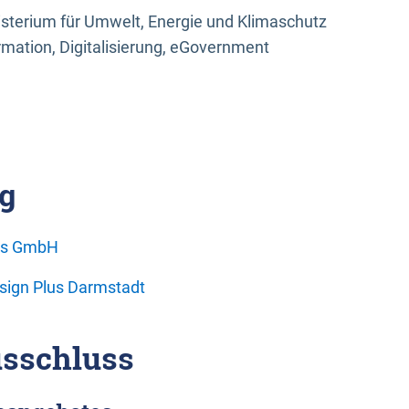
sterium für Umwelt, Energie und Klimaschutz
rmation, Digitalisierung, eGovernment
g
ons GmbH
esign Plus Darmstadt
sschluss