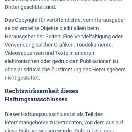
Dritter geschützt sind.
Das Copyright für veröffentlichte, vom Herausgeber
selbst erstellte Objekte bleibt allein beim
Herausgeber der Seiten. Eine Vervielfältigung oder
Verwendung solcher Grafiken, Tondokumente,
Videosequenzen und Texte in anderen
elektronischen oder gedruckten Publikationen ist
ohne ausdrückliche Zustimmung des Herausgebers
nicht gestattet.
Rechtswirksamkeit dieses
Haftungsausschlusses
Dieser Haftungsausschluss ist als Teil des
Internetangebotes zu betrachten, von dem aus auf
diese Seite verwiesen wurde. Sofern Teile oder