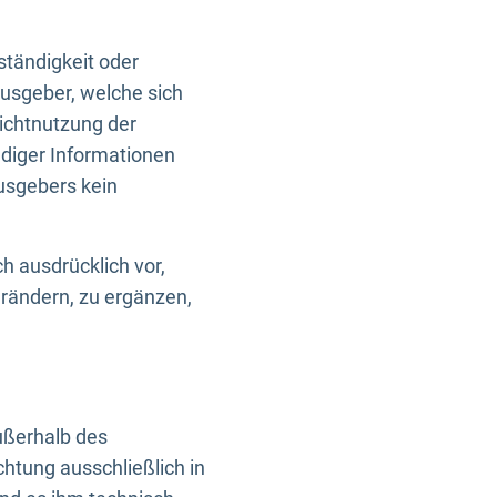
ständigkeit oder
usgeber, welche sich
Nichtnutzung der
ndiger Informationen
usgebers kein
h ausdrücklich vor,
rändern, zu ergänzen,
außerhalb des
htung ausschließlich in