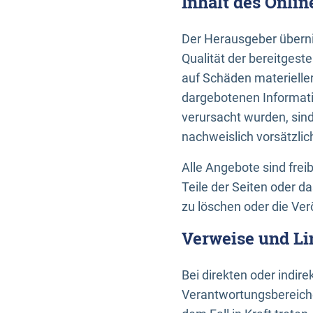
Inhalt des Onli
Der Herausgeber übernim
Qualität der bereitges
auf Schäden materieller
dargebotenen Informati
verursacht wurden, sin
nachweislich vorsätzlic
Alle Angebote sind frei
Teile der Seiten oder 
zu löschen oder die Ver
Verweise und Li
Bei direkten oder indir
Verantwortungsbereiche