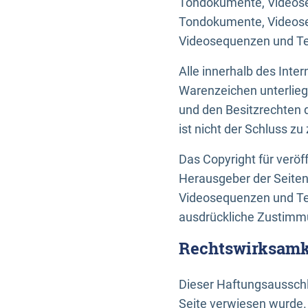
Tondokumente, Videoseq
Tondokumente, Videoseq
Videosequenzen und Te
Alle innerhalb des Int
Warenzeichen unterlie
und den Besitzrechten 
ist nicht der Schluss z
Das Copyright für veröff
Herausgeber der Seiten
Videosequenzen und Tex
ausdrückliche Zustimmu
Rechtswirksamke
Dieser Haftungsausschlu
Seite verwiesen wurde.