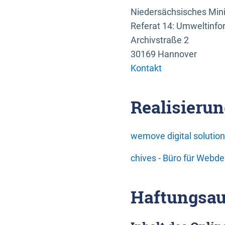
Niedersächsisches Mini
Referat 14: Umweltinfo
Archivstraße 2
30169 Hannover
Kontakt
Realisierun
wemove digital soluti
chives - Büro für Webd
Haftungsau