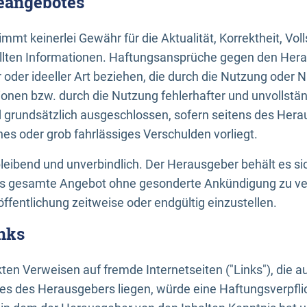
neangebotes
mt keinerlei Gewähr für die Aktualität, Korrektheit, Voll
tellten Informationen. Haftungsansprüche gegen den Hera
 oder ideeller Art beziehen, die durch die Nutzung oder 
onen bzw. durch die Nutzung fehlerhafter und unvollstä
d grundsätzlich ausgeschlossen, sofern seitens des Hera
hes oder grob fahrlässiges Verschulden vorliegt.
bleibend und unverbindlich. Der Herausgeber behält es sic
das gesamte Angebot ohne gesonderte Ankündigung zu ve
öffentlichung zeitweise oder endgültig einzustellen.
nks
ekten Verweisen auf fremde Internetseiten ("Links"), die 
s des Herausgebers liegen, würde eine Haftungsverpflic