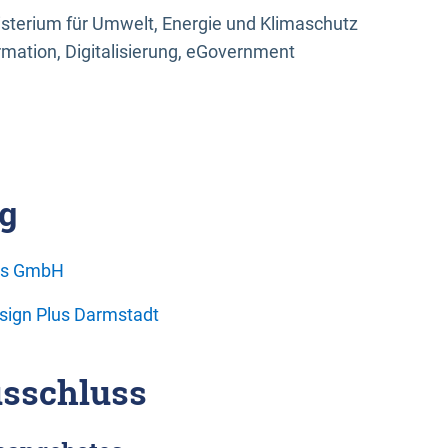
sterium für Umwelt, Energie und Klimaschutz
rmation, Digitalisierung, eGovernment
g
ons GmbH
esign Plus Darmstadt
sschluss