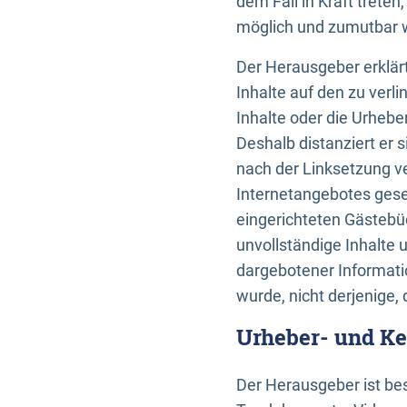
dem Fall in Kraft trete
möglich und zumutbar wä
Der Herausgeber erklärt
Inhalte auf den zu verl
Inhalte oder die Urhebe
Deshalb distanziert er s
nach der Linksetzung ve
Internetangebotes gese
eingerichteten Gästebüc
unvollständige Inhalte 
dargebotener Informatio
wurde, nicht derjenige, 
Urheber- und K
Der Herausgeber ist bes