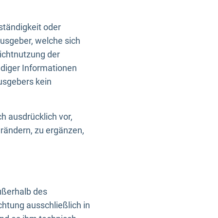
ständigkeit oder
usgeber, welche sich
Nichtnutzung der
ndiger Informationen
usgebers kein
h ausdrücklich vor,
rändern, zu ergänzen,
außerhalb des
htung ausschließlich in