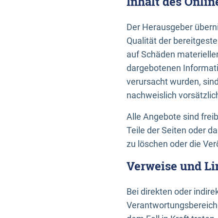
Inhalt des Onli
Der Herausgeber übernim
Qualität der bereitges
auf Schäden materieller
dargebotenen Informati
verursacht wurden, sin
nachweislich vorsätzlic
Alle Angebote sind frei
Teile der Seiten oder 
zu löschen oder die Ver
Verweise und Li
Bei direkten oder indir
Verantwortungsbereiche