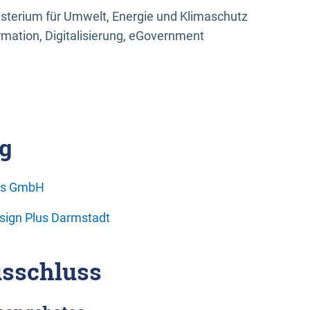
sterium für Umwelt, Energie und Klimaschutz
rmation, Digitalisierung, eGovernment
g
ons GmbH
esign Plus Darmstadt
sschluss