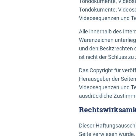
Tondokumente, Videoseq
Tondokumente, Videoseq
Videosequenzen und Te
Alle innerhalb des Int
Warenzeichen unterlie
und den Besitzrechten 
ist nicht der Schluss z
Das Copyright für veröff
Herausgeber der Seiten
Videosequenzen und Tex
ausdrückliche Zustimmu
Rechtswirksamke
Dieser Haftungsausschlu
Seite verwiesen wurde.