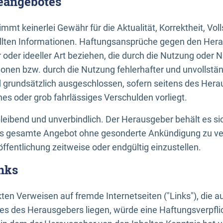
neangebotes
mt keinerlei Gewähr für die Aktualität, Korrektheit, Voll
tellten Informationen. Haftungsansprüche gegen den Hera
 oder ideeller Art beziehen, die durch die Nutzung oder 
onen bzw. durch die Nutzung fehlerhafter und unvollstä
d grundsätzlich ausgeschlossen, sofern seitens des Hera
hes oder grob fahrlässiges Verschulden vorliegt.
bleibend und unverbindlich. Der Herausgeber behält es sic
das gesamte Angebot ohne gesonderte Ankündigung zu ve
öffentlichung zeitweise oder endgültig einzustellen.
nks
ekten Verweisen auf fremde Internetseiten ("Links"), die 
s des Herausgebers liegen, würde eine Haftungsverpflic