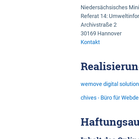
Niedersächsisches Mini
Referat 14: Umweltinfo
Archivstraße 2
30169 Hannover
Kontakt
Realisierun
wemove digital soluti
chives - Büro für Webd
Haftungsau