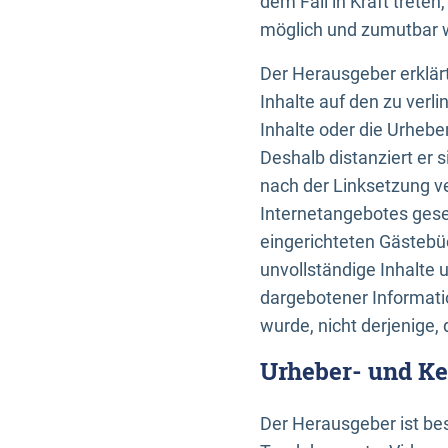
dem Fall in Kraft trete
möglich und zumutbar wä
Der Herausgeber erklärt
Inhalte auf den zu verl
Inhalte oder die Urhebe
Deshalb distanziert er s
nach der Linksetzung ve
Internetangebotes gese
eingerichteten Gästebüc
unvollständige Inhalte 
dargebotener Informatio
wurde, nicht derjenige, 
Urheber- und K
Der Herausgeber ist bes