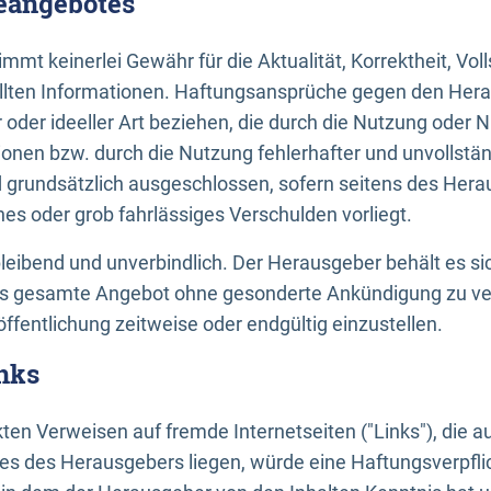
neangebotes
mt keinerlei Gewähr für die Aktualität, Korrektheit, Voll
tellten Informationen. Haftungsansprüche gegen den Hera
 oder ideeller Art beziehen, die durch die Nutzung oder 
onen bzw. durch die Nutzung fehlerhafter und unvollstä
d grundsätzlich ausgeschlossen, sofern seitens des Hera
hes oder grob fahrlässiges Verschulden vorliegt.
bleibend und unverbindlich. Der Herausgeber behält es sic
das gesamte Angebot ohne gesonderte Ankündigung zu ve
öffentlichung zeitweise oder endgültig einzustellen.
nks
ekten Verweisen auf fremde Internetseiten ("Links"), die 
s des Herausgebers liegen, würde eine Haftungsverpflic