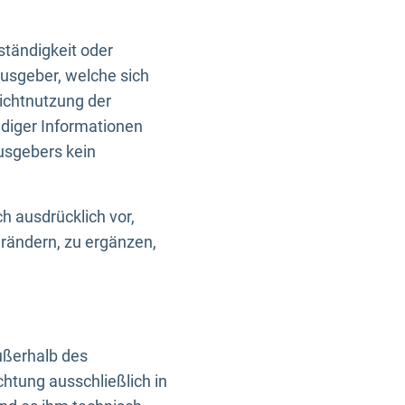
ständigkeit oder
usgeber, welche sich
Nichtnutzung der
ndiger Informationen
usgebers kein
h ausdrücklich vor,
rändern, zu ergänzen,
außerhalb des
htung ausschließlich in