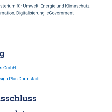
sterium für Umwelt, Energie und Klimaschutz
rmation, Digitalisierung, eGovernment
g
ons GmbH
esign Plus Darmstadt
sschluss