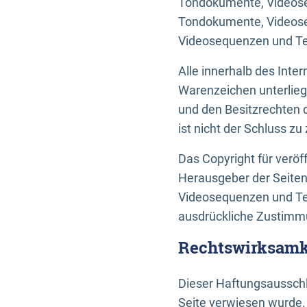
Tondokumente, Videoseq
Tondokumente, Videoseq
Videosequenzen und Te
Alle innerhalb des Int
Warenzeichen unterlie
und den Besitzrechten 
ist nicht der Schluss z
Das Copyright für veröff
Herausgeber der Seiten
Videosequenzen und Tex
ausdrückliche Zustimmu
Rechtswirksamke
Dieser Haftungsausschlu
Seite verwiesen wurde.