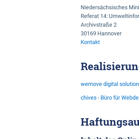
Niedersächsisches Mini
Referat 14: Umweltinfo
Archivstraße 2
30169 Hannover
Kontakt
Realisierun
wemove digital soluti
chives - Büro für Webd
Haftungsau