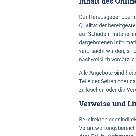
Inhalt des Onli
Der Herausgeber übernim
Qualität der bereitges
auf Schäden materieller
dargebotenen Informati
verursacht wurden, sin
nachweislich vorsätzlic
Alle Angebote sind frei
Teile der Seiten oder 
zu löschen oder die Ver
Verweise und Li
Bei direkten oder indir
Verantwortungsbereiche