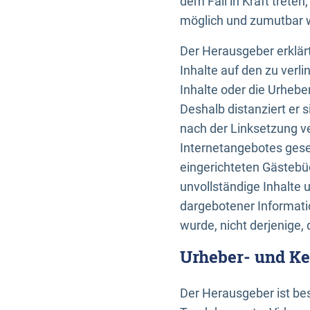
dem Fall in Kraft trete
möglich und zumutbar wä
Der Herausgeber erklärt
Inhalte auf den zu verl
Inhalte oder die Urhebe
Deshalb distanziert er s
nach der Linksetzung ve
Internetangebotes gese
eingerichteten Gästebüc
unvollständige Inhalte 
dargebotener Informatio
wurde, nicht derjenige, 
Urheber- und K
Der Herausgeber ist bes