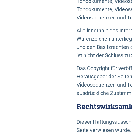
Tondokumente, Videoseq
Tondokumente, Videoseq
Videosequenzen und Te
Alle innerhalb des Int
Warenzeichen unterlie
und den Besitzrechten 
ist nicht der Schluss z
Das Copyright für veröff
Herausgeber der Seiten
Videosequenzen und Tex
ausdrückliche Zustimmu
Rechtswirksamke
Dieser Haftungsausschlu
Seite verwiesen wurde.