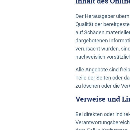
Inhalt des Onli
Der Herausgeber übernim
Qualität der bereitges
auf Schäden materieller
dargebotenen Informati
verursacht wurden, sin
nachweislich vorsätzlic
Alle Angebote sind frei
Teile der Seiten oder 
zu löschen oder die Ver
Verweise und Li
Bei direkten oder indir
Verantwortungsbereiche