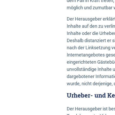
dem Fall in Kraft trete
möglich und zumutbar wä
Der Herausgeber erklärt
Inhalte auf den zu verl
Inhalte oder die Urhebe
Deshalb distanziert er s
nach der Linksetzung ve
Internetangebotes gese
eingerichteten Gästebüc
unvollständige Inhalte 
dargebotener Informatio
wurde, nicht derjenige, 
Urheber- und K
Der Herausgeber ist bes