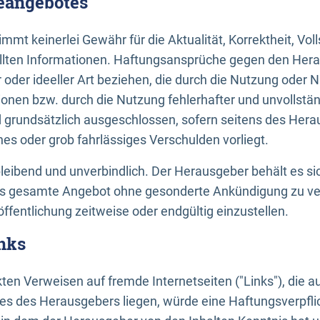
neangebotes
mt keinerlei Gewähr für die Aktualität, Korrektheit, Voll
tellten Informationen. Haftungsansprüche gegen den Hera
 oder ideeller Art beziehen, die durch die Nutzung oder 
onen bzw. durch die Nutzung fehlerhafter und unvollstä
d grundsätzlich ausgeschlossen, sofern seitens des Hera
hes oder grob fahrlässiges Verschulden vorliegt.
bleibend und unverbindlich. Der Herausgeber behält es sic
das gesamte Angebot ohne gesonderte Ankündigung zu ve
öffentlichung zeitweise oder endgültig einzustellen.
nks
ekten Verweisen auf fremde Internetseiten ("Links"), die 
s des Herausgebers liegen, würde eine Haftungsverpflic