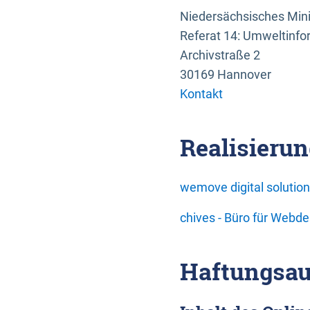
Niedersächsisches Mini
Referat 14: Umweltinfo
Archivstraße 2
30169 Hannover
Kontakt
Realisierun
wemove digital soluti
chives - Büro für Webd
Haftungsau