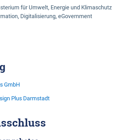
sterium für Umwelt, Energie und Klimaschutz
rmation, Digitalisierung, eGovernment
g
ons GmbH
esign Plus Darmstadt
sschluss