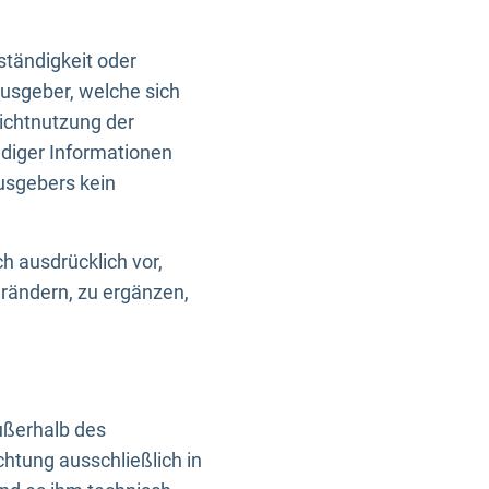
ständigkeit oder
usgeber, welche sich
Nichtnutzung der
ndiger Informationen
usgebers kein
h ausdrücklich vor,
rändern, zu ergänzen,
außerhalb des
htung ausschließlich in