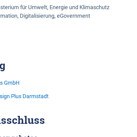
sterium für Umwelt, Energie und Klimaschutz
rmation, Digitalisierung, eGovernment
g
ons GmbH
esign Plus Darmstadt
sschluss