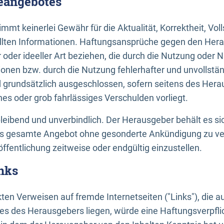
neangebotes
mt keinerlei Gewähr für die Aktualität, Korrektheit, Voll
tellten Informationen. Haftungsansprüche gegen den Hera
 oder ideeller Art beziehen, die durch die Nutzung oder 
onen bzw. durch die Nutzung fehlerhafter und unvollstä
d grundsätzlich ausgeschlossen, sofern seitens des Hera
hes oder grob fahrlässiges Verschulden vorliegt.
bleibend und unverbindlich. Der Herausgeber behält es sic
das gesamte Angebot ohne gesonderte Ankündigung zu ve
öffentlichung zeitweise oder endgültig einzustellen.
nks
ekten Verweisen auf fremde Internetseiten ("Links"), die 
s des Herausgebers liegen, würde eine Haftungsverpflic