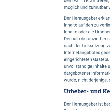
dem Fall in Kraft trete
möglich und zumutbar wä
Der Herausgeber erklärt
Inhalte auf den zu verl
Inhalte oder die Urhebe
Deshalb distanziert er s
nach der Linksetzung ve
Internetangebotes gese
eingerichteten Gästebüc
unvollständige Inhalte 
dargebotener Informatio
wurde, nicht derjenige, 
Urheber- und K
Der Herausgeber ist bes