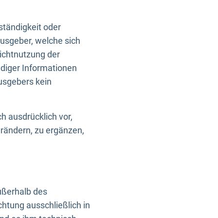
ständigkeit oder
usgeber, welche sich
Nichtnutzung der
ndiger Informationen
usgebers kein
h ausdrücklich vor,
rändern, zu ergänzen,
außerhalb des
htung ausschließlich in