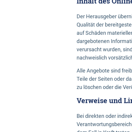
Inhalt des Onli
Der Herausgeber übernim
Qualität der bereitges
auf Schäden materieller
dargebotenen Informati
verursacht wurden, sin
nachweislich vorsätzlic
Alle Angebote sind frei
Teile der Seiten oder 
zu löschen oder die Ver
Verweise und Li
Bei direkten oder indir
Verantwortungsbereiche