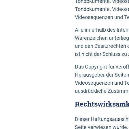
Tondokumente, Videoseq
Tondokumente, Videoseq
Videosequenzen und Te
Alle innerhalb des Int
Warenzeichen unterlie
und den Besitzrechten 
ist nicht der Schluss z
Das Copyright für veröff
Herausgeber der Seiten
Videosequenzen und Tex
ausdrückliche Zustimmu
Rechtswirksamke
Dieser Haftungsausschlu
Seite verwiesen wurde.