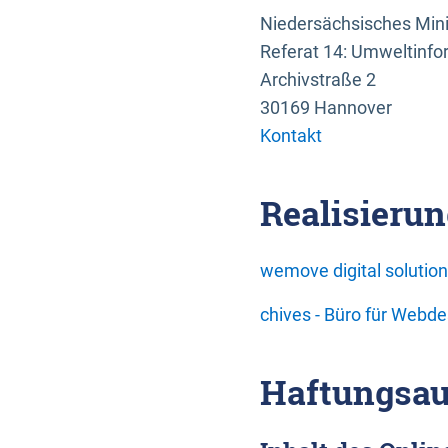
Niedersächsisches Mini
Referat 14: Umweltinfo
Archivstraße 2
30169 Hannover
Kontakt
Realisierun
wemove digital soluti
chives - Büro für Webd
Haftungsau