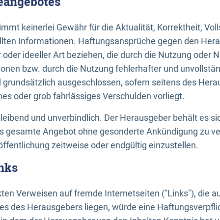
neangebotes
mt keinerlei Gewähr für die Aktualität, Korrektheit, Voll
tellten Informationen. Haftungsansprüche gegen den Hera
 oder ideeller Art beziehen, die durch die Nutzung oder 
onen bzw. durch die Nutzung fehlerhafter und unvollstä
d grundsätzlich ausgeschlossen, sofern seitens des Hera
hes oder grob fahrlässiges Verschulden vorliegt.
bleibend und unverbindlich. Der Herausgeber behält es sic
das gesamte Angebot ohne gesonderte Ankündigung zu ve
öffentlichung zeitweise oder endgültig einzustellen.
nks
ekten Verweisen auf fremde Internetseiten ("Links"), die 
s des Herausgebers liegen, würde eine Haftungsverpflic