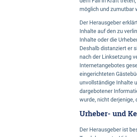
dem Fall in Kraft trete
möglich und zumutbar wä
Der Herausgeber erklärt
Inhalte auf den zu verl
Inhalte oder die Urhebe
Deshalb distanziert er s
nach der Linksetzung ve
Internetangebotes gese
eingerichteten Gästebüc
unvollständige Inhalte 
dargebotener Informatio
wurde, nicht derjenige, 
Urheber- und K
Der Herausgeber ist bes