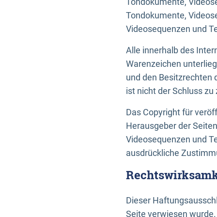
Tondokumente, Videoseq
Tondokumente, Videoseq
Videosequenzen und Te
Alle innerhalb des Int
Warenzeichen unterlie
und den Besitzrechten 
ist nicht der Schluss z
Das Copyright für veröff
Herausgeber der Seiten
Videosequenzen und Tex
ausdrückliche Zustimmu
Rechtswirksamke
Dieser Haftungsausschlu
Seite verwiesen wurde.