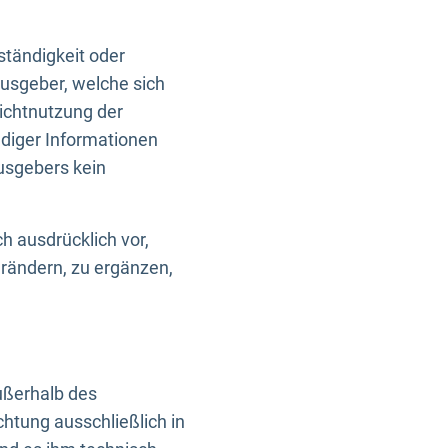
ständigkeit oder
usgeber, welche sich
Nichtnutzung der
ndiger Informationen
usgebers kein
h ausdrücklich vor,
rändern, zu ergänzen,
außerhalb des
htung ausschließlich in