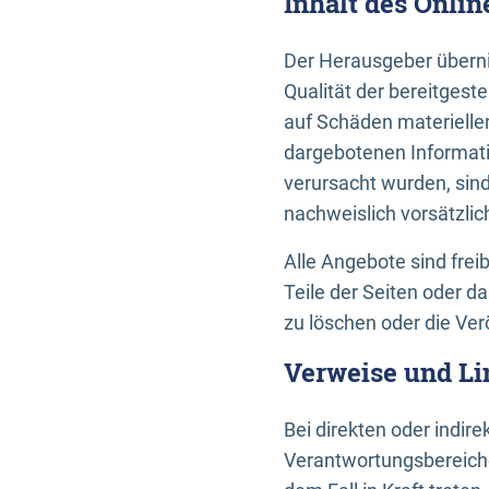
Inhalt des Onli
Der Herausgeber übernim
Qualität der bereitges
auf Schäden materieller
dargebotenen Informati
verursacht wurden, sin
nachweislich vorsätzlic
Alle Angebote sind frei
Teile der Seiten oder 
zu löschen oder die Ver
Verweise und Li
Bei direkten oder indir
Verantwortungsbereiche