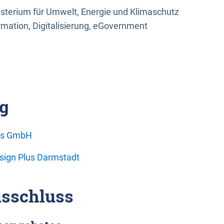
sterium für Umwelt, Energie und Klimaschutz
rmation, Digitalisierung, eGovernment
g
ons GmbH
esign Plus Darmstadt
sschluss