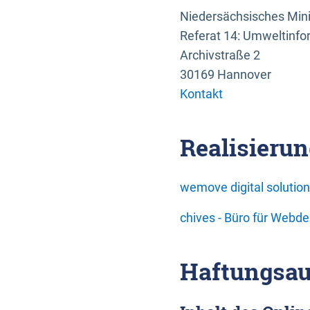
Niedersächsisches Mini
Referat 14: Umweltinfo
Archivstraße 2
30169 Hannover
Kontakt
Realisierun
wemove digital soluti
chives - Büro für Webd
Haftungsau