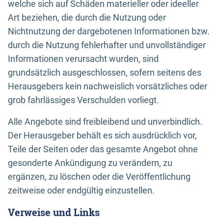
welche sich auf Schäden materieller oder ideeller
Art beziehen, die durch die Nutzung oder
Nichtnutzung der dargebotenen Informationen bzw.
durch die Nutzung fehlerhafter und unvollständiger
Informationen verursacht wurden, sind
grundsätzlich ausgeschlossen, sofern seitens des
Herausgebers kein nachweislich vorsätzliches oder
grob fahrlässiges Verschulden vorliegt.
Alle Angebote sind freibleibend und unverbindlich.
Der Herausgeber behält es sich ausdrücklich vor,
Teile der Seiten oder das gesamte Angebot ohne
gesonderte Ankündigung zu verändern, zu
ergänzen, zu löschen oder die Veröffentlichung
zeitweise oder endgültig einzustellen.
Verweise und Links