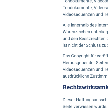
Tondokumente, Videoseq
Tondokumente, Videoseq
Videosequenzen und Te
Alle innerhalb des Int
Warenzeichen unterlie
und den Besitzrechten 
ist nicht der Schluss z
Das Copyright für veröff
Herausgeber der Seiten
Videosequenzen und Tex
ausdrückliche Zustimmu
Rechtswirksamke
Dieser Haftungsausschlu
Seite verwiesen wurde.