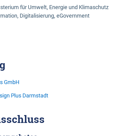
sterium für Umwelt, Energie und Klimaschutz
rmation, Digitalisierung, eGovernment
g
ons GmbH
esign Plus Darmstadt
sschluss