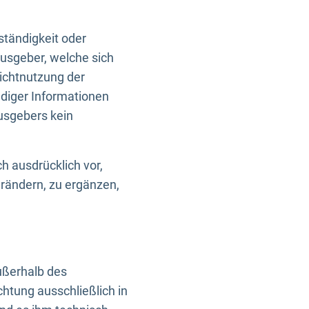
ständigkeit oder
usgeber, welche sich
Nichtnutzung der
ndiger Informationen
usgebers kein
h ausdrücklich vor,
rändern, zu ergänzen,
außerhalb des
htung ausschließlich in