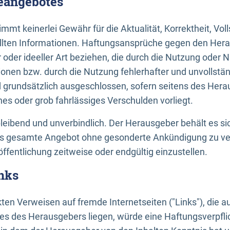
neangebotes
mt keinerlei Gewähr für die Aktualität, Korrektheit, Voll
tellten Informationen. Haftungsansprüche gegen den Hera
 oder ideeller Art beziehen, die durch die Nutzung oder 
onen bzw. durch die Nutzung fehlerhafter und unvollstä
d grundsätzlich ausgeschlossen, sofern seitens des Hera
hes oder grob fahrlässiges Verschulden vorliegt.
bleibend und unverbindlich. Der Herausgeber behält es sic
das gesamte Angebot ohne gesonderte Ankündigung zu ve
öffentlichung zeitweise oder endgültig einzustellen.
nks
ekten Verweisen auf fremde Internetseiten ("Links"), die 
s des Herausgebers liegen, würde eine Haftungsverpflic