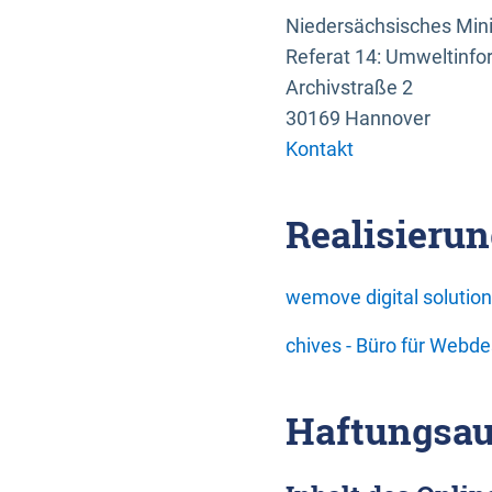
Niedersächsisches Mini
Referat 14: Umweltinfo
Archivstraße 2
30169 Hannover
Kontakt
Realisierun
wemove digital soluti
chives - Büro für Webd
Haftungsau