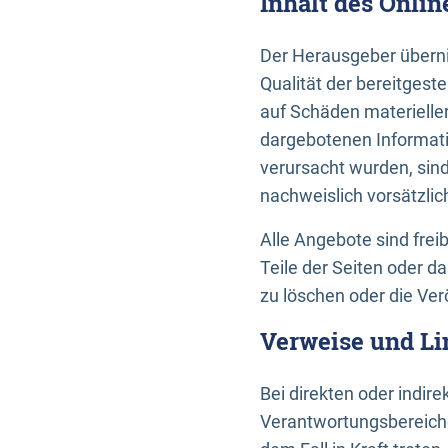
Inhalt des Onli
Der Herausgeber übernim
Qualität der bereitges
auf Schäden materieller
dargebotenen Informati
verursacht wurden, sin
nachweislich vorsätzlic
Alle Angebote sind frei
Teile der Seiten oder 
zu löschen oder die Ver
Verweise und Li
Bei direkten oder indir
Verantwortungsbereiche