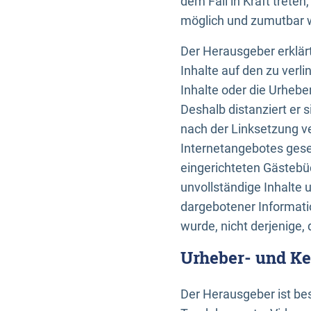
dem Fall in Kraft trete
möglich und zumutbar wä
Der Herausgeber erklärt
Inhalte auf den zu verl
Inhalte oder die Urhebe
Deshalb distanziert er s
nach der Linksetzung ve
Internetangebotes gese
eingerichteten Gästebüc
unvollständige Inhalte 
dargebotener Informatio
wurde, nicht derjenige, 
Urheber- und K
Der Herausgeber ist bes