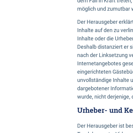
dem Fall in Kraft trete
möglich und zumutbar wä
Der Herausgeber erklärt
Inhalte auf den zu verl
Inhalte oder die Urhebe
Deshalb distanziert er s
nach der Linksetzung ve
Internetangebotes gese
eingerichteten Gästebüc
unvollständige Inhalte 
dargebotener Informatio
wurde, nicht derjenige, 
Urheber- und K
Der Herausgeber ist bes