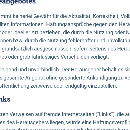
neangebotes
mt keinerlei Gewähr für die Aktualität, Korrektheit, Voll
tellten Informationen. Haftungsansprüche gegen den Hera
 oder ideeller Art beziehen, die durch die Nutzung oder 
onen bzw. durch die Nutzung fehlerhafter und unvollstä
d grundsätzlich ausgeschlossen, sofern seitens des Hera
hes oder grob fahrlässiges Verschulden vorliegt.
bleibend und unverbindlich. Der Herausgeber behält es sic
das gesamte Angebot ohne gesonderte Ankündigung zu ve
öffentlichung zeitweise oder endgültig einzustellen.
nks
ekten Verweisen auf fremde Internetseiten ("Links"), die 
s des Herausgebers liegen, würde eine Haftungsverpflic