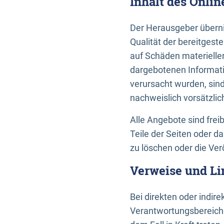
Inhalt des Onli
Der Herausgeber übernim
Qualität der bereitges
auf Schäden materieller
dargebotenen Informati
verursacht wurden, sin
nachweislich vorsätzlic
Alle Angebote sind frei
Teile der Seiten oder 
zu löschen oder die Ver
Verweise und Li
Bei direkten oder indir
Verantwortungsbereiche