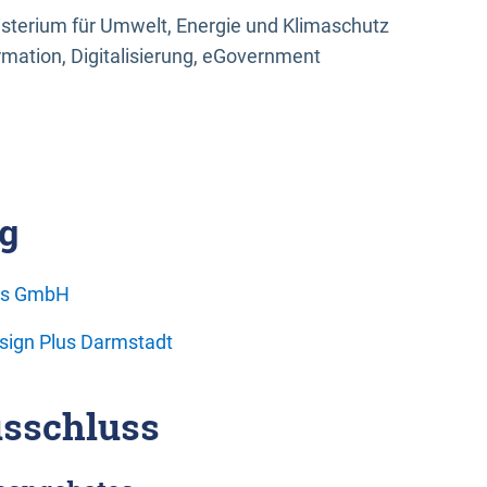
sterium für Umwelt, Energie und Klimaschutz
rmation, Digitalisierung, eGovernment
g
ons GmbH
esign Plus Darmstadt
sschluss