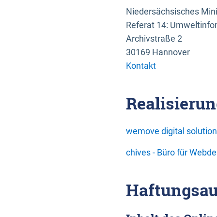
Niedersächsisches Mini
Referat 14: Umweltinfo
Archivstraße 2
30169 Hannover
Kontakt
Realisierun
wemove digital soluti
chives - Büro für Webd
Haftungsau