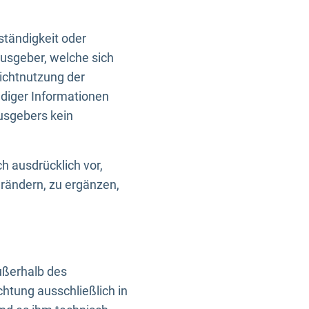
ständigkeit oder
usgeber, welche sich
Nichtnutzung der
ndiger Informationen
usgebers kein
h ausdrücklich vor,
rändern, zu ergänzen,
außerhalb des
htung ausschließlich in