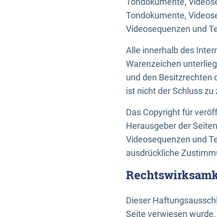
Tondokumente, Videoseq
Tondokumente, Videoseq
Videosequenzen und Te
Alle innerhalb des Int
Warenzeichen unterlie
und den Besitzrechten 
ist nicht der Schluss z
Das Copyright für veröff
Herausgeber der Seiten
Videosequenzen und Tex
ausdrückliche Zustimmu
Rechtswirksamke
Dieser Haftungsausschlu
Seite verwiesen wurde.