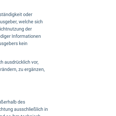
ständigkeit oder
usgeber, welche sich
Nichtnutzung der
ndiger Informationen
usgebers kein
h ausdrücklich vor,
rändern, zu ergänzen,
außerhalb des
htung ausschließlich in