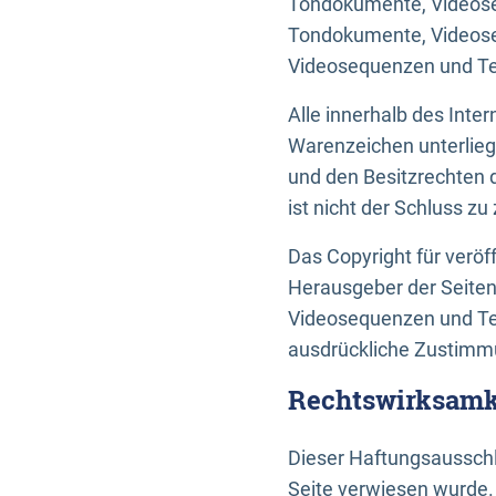
Tondokumente, Videoseq
Tondokumente, Videoseq
Videosequenzen und Te
Alle innerhalb des Int
Warenzeichen unterlie
und den Besitzrechten 
ist nicht der Schluss z
Das Copyright für veröff
Herausgeber der Seiten
Videosequenzen und Tex
ausdrückliche Zustimmu
Rechtswirksamke
Dieser Haftungsausschlu
Seite verwiesen wurde.