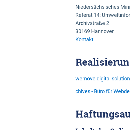
Niedersächsisches Mini
Referat 14: Umweltinfo
Archivstraße 2
30169 Hannover
Kontakt
Realisierun
wemove digital soluti
chives - Büro für Webd
Haftungsau