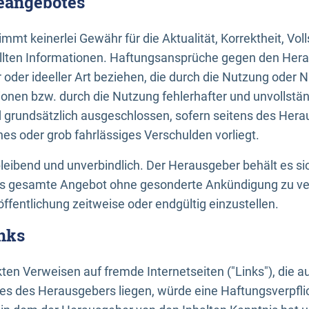
neangebotes
mt keinerlei Gewähr für die Aktualität, Korrektheit, Voll
tellten Informationen. Haftungsansprüche gegen den Hera
 oder ideeller Art beziehen, die durch die Nutzung oder 
onen bzw. durch die Nutzung fehlerhafter und unvollstä
d grundsätzlich ausgeschlossen, sofern seitens des Hera
hes oder grob fahrlässiges Verschulden vorliegt.
bleibend und unverbindlich. Der Herausgeber behält es sic
das gesamte Angebot ohne gesonderte Ankündigung zu ve
öffentlichung zeitweise oder endgültig einzustellen.
nks
ekten Verweisen auf fremde Internetseiten ("Links"), die 
s des Herausgebers liegen, würde eine Haftungsverpflic