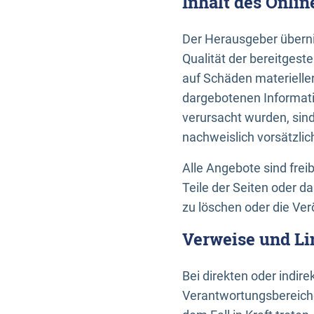
Inhalt des Onli
Der Herausgeber übernim
Qualität der bereitges
auf Schäden materieller
dargebotenen Informati
verursacht wurden, sin
nachweislich vorsätzlic
Alle Angebote sind frei
Teile der Seiten oder 
zu löschen oder die Ver
Verweise und Li
Bei direkten oder indir
Verantwortungsbereiche