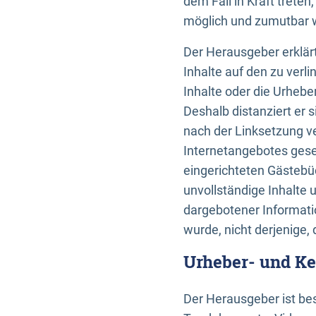
dem Fall in Kraft trete
möglich und zumutbar wä
Der Herausgeber erklärt
Inhalte auf den zu verl
Inhalte oder die Urhebe
Deshalb distanziert er s
nach der Linksetzung ve
Internetangebotes gese
eingerichteten Gästebüc
unvollständige Inhalte 
dargebotener Informatio
wurde, nicht derjenige, 
Urheber- und K
Der Herausgeber ist bes