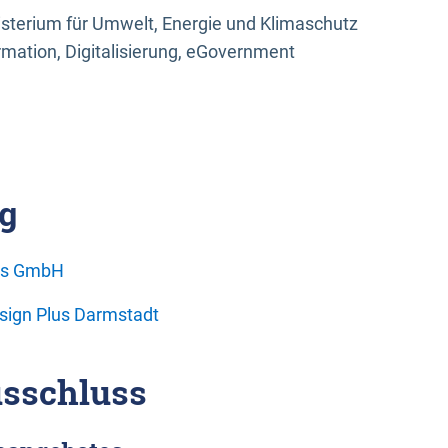
sterium für Umwelt, Energie und Klimaschutz
rmation, Digitalisierung, eGovernment
g
ons GmbH
esign Plus Darmstadt
sschluss