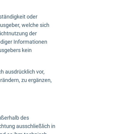
ständigkeit oder
usgeber, welche sich
Nichtnutzung der
ndiger Informationen
usgebers kein
h ausdrücklich vor,
rändern, zu ergänzen,
außerhalb des
htung ausschließlich in