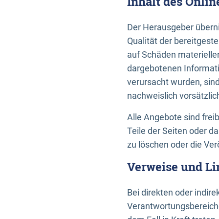
Inhalt des Onli
Der Herausgeber übernim
Qualität der bereitges
auf Schäden materieller
dargebotenen Informati
verursacht wurden, sin
nachweislich vorsätzlic
Alle Angebote sind frei
Teile der Seiten oder 
zu löschen oder die Ver
Verweise und Li
Bei direkten oder indir
Verantwortungsbereiche