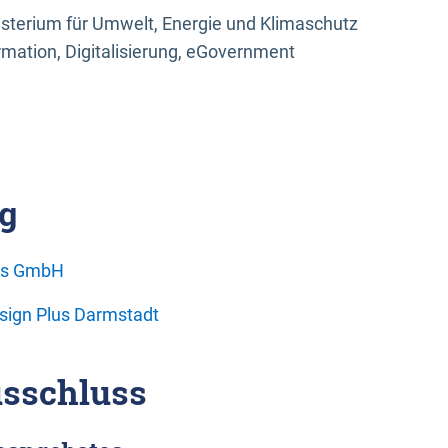
sterium für Umwelt, Energie und Klimaschutz
rmation, Digitalisierung, eGovernment
g
ons GmbH
esign Plus Darmstadt
sschluss