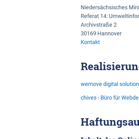
Niedersächsisches Mini
Referat 14: Umweltinfo
Archivstraße 2
30169 Hannover
Kontakt
Realisierun
wemove digital soluti
chives - Büro für Webd
Haftungsau