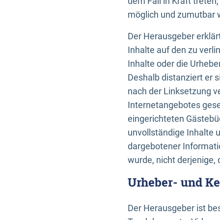
dem Fall in Kraft trete
möglich und zumutbar wä
Der Herausgeber erklärt
Inhalte auf den zu verl
Inhalte oder die Urhebe
Deshalb distanziert er s
nach der Linksetzung ve
Internetangebotes gese
eingerichteten Gästebüc
unvollständige Inhalte 
dargebotener Informatio
wurde, nicht derjenige, 
Urheber- und K
Der Herausgeber ist bes