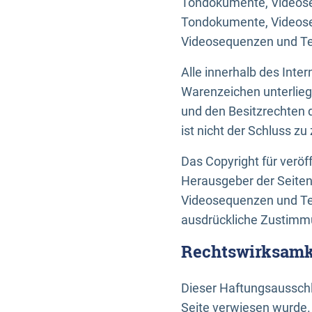
Tondokumente, Videoseq
Tondokumente, Videoseq
Videosequenzen und Te
Alle innerhalb des Int
Warenzeichen unterlie
und den Besitzrechten 
ist nicht der Schluss z
Das Copyright für veröff
Herausgeber der Seiten
Videosequenzen und Tex
ausdrückliche Zustimmu
Rechtswirksamke
Dieser Haftungsausschlu
Seite verwiesen wurde.