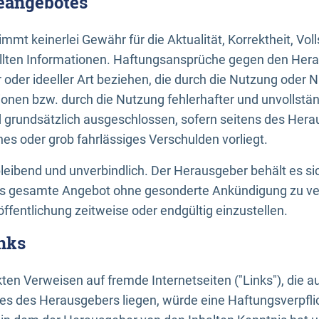
neangebotes
mt keinerlei Gewähr für die Aktualität, Korrektheit, Voll
tellten Informationen. Haftungsansprüche gegen den Hera
 oder ideeller Art beziehen, die durch die Nutzung oder 
onen bzw. durch die Nutzung fehlerhafter und unvollstä
d grundsätzlich ausgeschlossen, sofern seitens des Hera
hes oder grob fahrlässiges Verschulden vorliegt.
bleibend und unverbindlich. Der Herausgeber behält es sic
das gesamte Angebot ohne gesonderte Ankündigung zu ve
öffentlichung zeitweise oder endgültig einzustellen.
nks
ekten Verweisen auf fremde Internetseiten ("Links"), die 
s des Herausgebers liegen, würde eine Haftungsverpflic