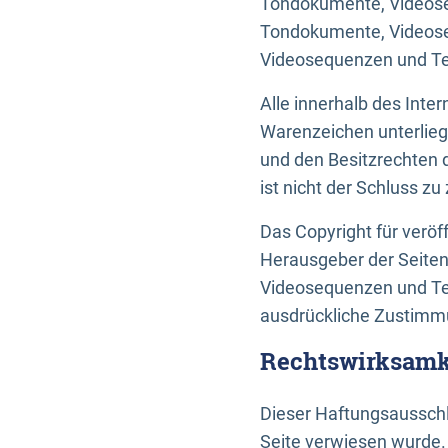
Tondokumente, Videoseq
Tondokumente, Videoseq
Videosequenzen und Te
Alle innerhalb des Int
Warenzeichen unterlie
und den Besitzrechten 
ist nicht der Schluss z
Das Copyright für veröff
Herausgeber der Seiten
Videosequenzen und Tex
ausdrückliche Zustimmu
Rechtswirksamke
Dieser Haftungsausschlu
Seite verwiesen wurde.