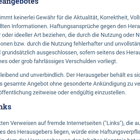
neangebotes
mt keinerlei Gewähr für die Aktualität, Korrektheit, Voll
tellten Informationen. Haftungsansprüche gegen den Hera
 oder ideeller Art beziehen, die durch die Nutzung oder 
onen bzw. durch die Nutzung fehlerhafter und unvollstä
d grundsätzlich ausgeschlossen, sofern seitens des Hera
hes oder grob fahrlässiges Verschulden vorliegt.
bleibend und unverbindlich. Der Herausgeber behält es sic
das gesamte Angebot ohne gesonderte Ankündigung zu ve
öffentlichung zeitweise oder endgültig einzustellen.
nks
ekten Verweisen auf fremde Internetseiten ("Links"), die 
s des Herausgebers liegen, würde eine Haftungsverpflic