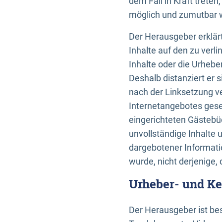
dem Fall in Kraft trete
möglich und zumutbar wä
Der Herausgeber erklärt
Inhalte auf den zu verl
Inhalte oder die Urhebe
Deshalb distanziert er s
nach der Linksetzung ve
Internetangebotes gese
eingerichteten Gästebüc
unvollständige Inhalte 
dargebotener Informatio
wurde, nicht derjenige, 
Urheber- und K
Der Herausgeber ist bes