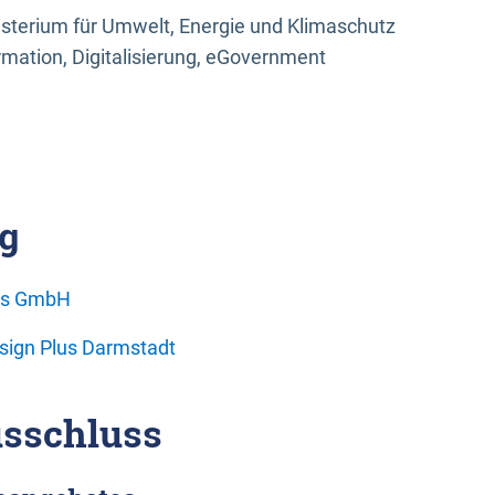
sterium für Umwelt, Energie und Klimaschutz
rmation, Digitalisierung, eGovernment
g
ons GmbH
esign Plus Darmstadt
sschluss