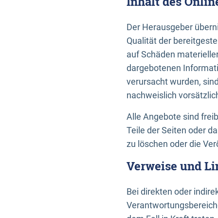
Inhalt des Onli
Der Herausgeber übernim
Qualität der bereitges
auf Schäden materieller
dargebotenen Informati
verursacht wurden, sin
nachweislich vorsätzlic
Alle Angebote sind frei
Teile der Seiten oder 
zu löschen oder die Ver
Verweise und Li
Bei direkten oder indir
Verantwortungsbereiche