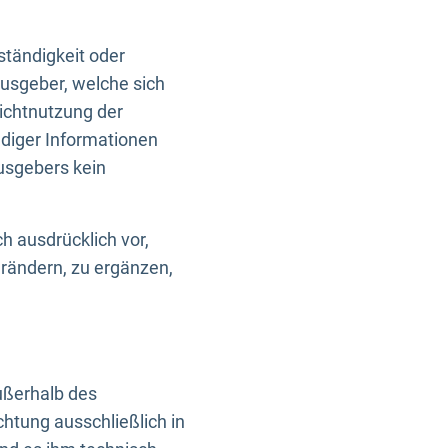
ständigkeit oder
usgeber, welche sich
Nichtnutzung der
ndiger Informationen
usgebers kein
h ausdrücklich vor,
rändern, zu ergänzen,
außerhalb des
htung ausschließlich in