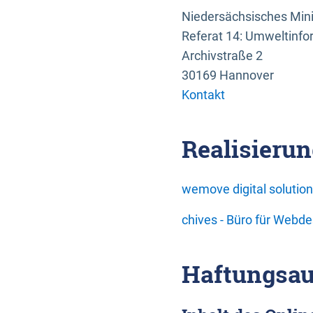
Niedersächsisches Mini
Referat 14: Umweltinfo
Archivstraße 2
30169 Hannover
Kontakt
Realisierun
wemove digital soluti
chives - Büro für Webd
Haftungsau