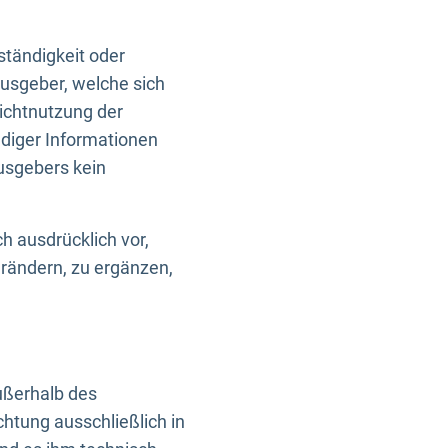
ständigkeit oder
usgeber, welche sich
Nichtnutzung der
ndiger Informationen
usgebers kein
h ausdrücklich vor,
rändern, zu ergänzen,
außerhalb des
htung ausschließlich in