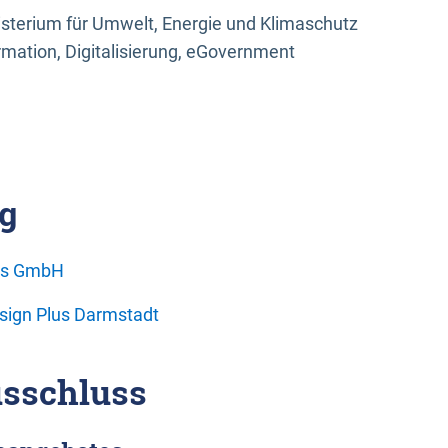
sterium für Umwelt, Energie und Klimaschutz
rmation, Digitalisierung, eGovernment
g
ons GmbH
esign Plus Darmstadt
sschluss