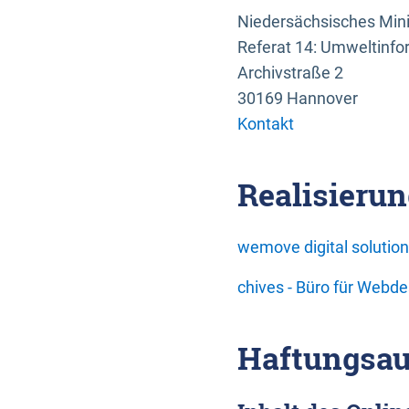
Niedersächsisches Mini
Referat 14: Umweltinfo
Archivstraße 2
30169 Hannover
Kontakt
Realisierun
wemove digital soluti
chives - Büro für Webd
Haftungsau