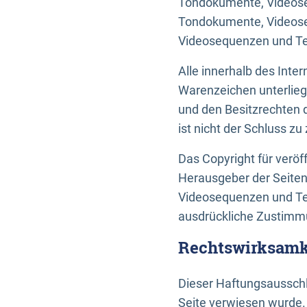
Tondokumente, Videoseq
Tondokumente, Videoseq
Videosequenzen und Te
Alle innerhalb des Int
Warenzeichen unterlie
und den Besitzrechten 
ist nicht der Schluss z
Das Copyright für veröff
Herausgeber der Seiten
Videosequenzen und Tex
ausdrückliche Zustimmu
Rechtswirksamke
Dieser Haftungsausschlu
Seite verwiesen wurde.