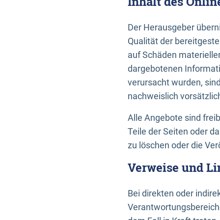
Inhalt des Onli
Der Herausgeber übernim
Qualität der bereitges
auf Schäden materieller
dargebotenen Informati
verursacht wurden, sin
nachweislich vorsätzlic
Alle Angebote sind frei
Teile der Seiten oder 
zu löschen oder die Ver
Verweise und Li
Bei direkten oder indir
Verantwortungsbereiche