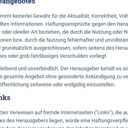
neangebotes
mt keinerlei Gewähr für die Aktualität, Korrektheit, Voll
tellten Informationen. Haftungsansprüche gegen den Hera
 oder ideeller Art beziehen, die durch die Nutzung oder 
onen bzw. durch die Nutzung fehlerhafter und unvollstä
d grundsätzlich ausgeschlossen, sofern seitens des Hera
hes oder grob fahrlässiges Verschulden vorliegt.
bleibend und unverbindlich. Der Herausgeber behält es sic
das gesamte Angebot ohne gesonderte Ankündigung zu ve
öffentlichung zeitweise oder endgültig einzustellen.
nks
ekten Verweisen auf fremde Internetseiten ("Links"), die 
s des Herausgebers liegen, würde eine Haftungsverpflic