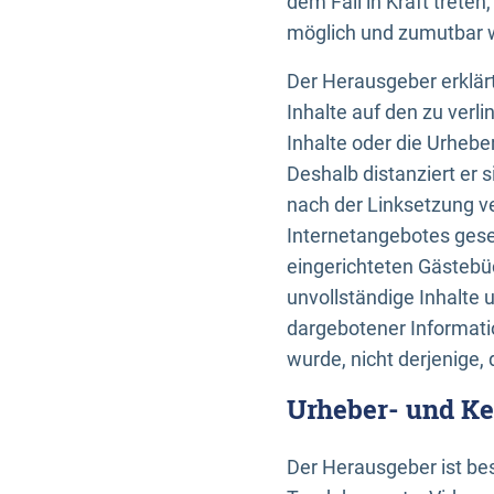
dem Fall in Kraft trete
möglich und zumutbar wä
Der Herausgeber erklärt
Inhalte auf den zu verl
Inhalte oder die Urhebe
Deshalb distanziert er s
nach der Linksetzung ve
Internetangebotes gese
eingerichteten Gästebüc
unvollständige Inhalte 
dargebotener Informatio
wurde, nicht derjenige, 
Urheber- und K
Der Herausgeber ist bes