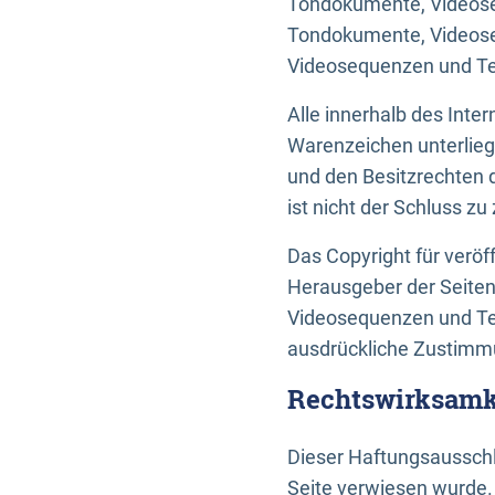
Tondokumente, Videoseq
Tondokumente, Videoseq
Videosequenzen und Te
Alle innerhalb des Int
Warenzeichen unterlie
und den Besitzrechten 
ist nicht der Schluss z
Das Copyright für veröff
Herausgeber der Seiten
Videosequenzen und Tex
ausdrückliche Zustimmu
Rechtswirksamke
Dieser Haftungsausschlu
Seite verwiesen wurde.