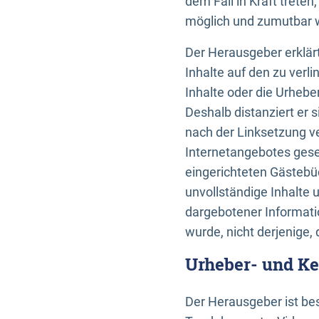
dem Fall in Kraft trete
möglich und zumutbar wä
Der Herausgeber erklärt
Inhalte auf den zu verl
Inhalte oder die Urhebe
Deshalb distanziert er s
nach der Linksetzung ve
Internetangebotes gese
eingerichteten Gästebüc
unvollständige Inhalte 
dargebotener Informatio
wurde, nicht derjenige, 
Urheber- und K
Der Herausgeber ist bes