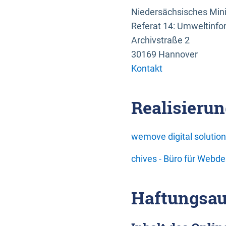
Niedersächsisches Mini
Referat 14: Umweltinfo
Archivstraße 2
30169 Hannover
Kontakt
Realisierun
wemove digital soluti
chives - Büro für Webd
Haftungsau