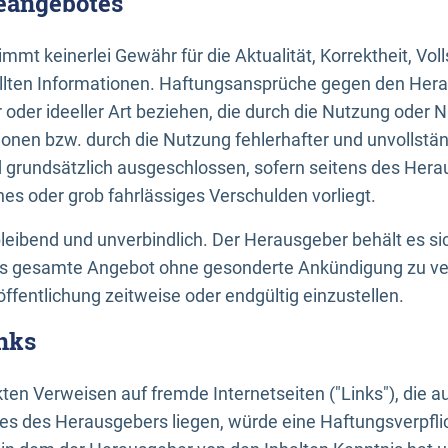
neangebotes
mt keinerlei Gewähr für die Aktualität, Korrektheit, Voll
tellten Informationen. Haftungsansprüche gegen den Hera
 oder ideeller Art beziehen, die durch die Nutzung oder 
onen bzw. durch die Nutzung fehlerhafter und unvollstä
d grundsätzlich ausgeschlossen, sofern seitens des Hera
hes oder grob fahrlässiges Verschulden vorliegt.
bleibend und unverbindlich. Der Herausgeber behält es sic
das gesamte Angebot ohne gesonderte Ankündigung zu ve
öffentlichung zeitweise oder endgültig einzustellen.
nks
ekten Verweisen auf fremde Internetseiten ("Links"), die 
s des Herausgebers liegen, würde eine Haftungsverpflic