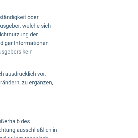
ständigkeit oder
usgeber, welche sich
Nichtnutzung der
ndiger Informationen
usgebers kein
h ausdrücklich vor,
rändern, zu ergänzen,
außerhalb des
htung ausschließlich in