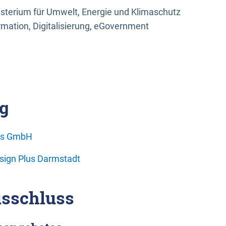
sterium für Umwelt, Energie und Klimaschutz
rmation, Digitalisierung, eGovernment
g
ons GmbH
esign Plus Darmstadt
sschluss