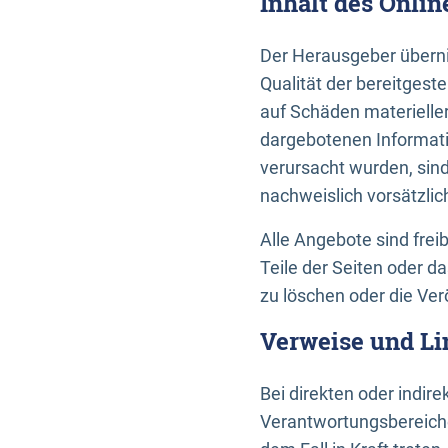
Inhalt des Onli
Der Herausgeber übernim
Qualität der bereitges
auf Schäden materieller
dargebotenen Informati
verursacht wurden, sin
nachweislich vorsätzlic
Alle Angebote sind frei
Teile der Seiten oder 
zu löschen oder die Ver
Verweise und Li
Bei direkten oder indir
Verantwortungsbereiche