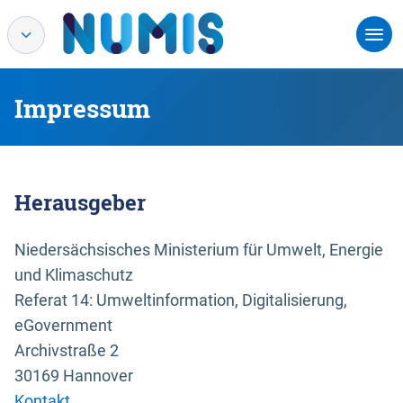
Impressum
Herausgeber
Niedersächsisches Ministerium für Umwelt, Energie
und Klimaschutz
Referat 14: Umweltinformation, Digitalisierung,
eGovernment
Archivstraße 2
30169 Hannover
Kontakt