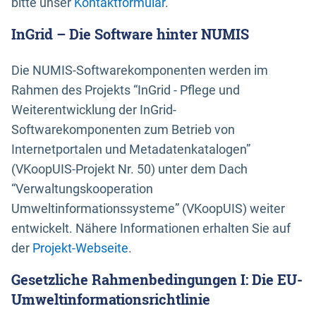
bitte unser
Kontaktformular
.
InGrid – Die Software hinter NUMIS
Die NUMIS-Softwarekomponenten werden im
Rahmen des Projekts “InGrid - Pflege und
Weiterentwicklung der InGrid-
Softwarekomponenten zum Betrieb von
Internetportalen und Metadatenkatalogen”
(VKoopUIS-Projekt Nr. 50) unter dem Dach
“Verwaltungskooperation
Umweltinformationssysteme” (VKoopUIS) weiter
entwickelt. Nähere Informationen erhalten Sie auf
der
Projekt-Webseite
.
Gesetzliche Rahmenbedingungen I: Die EU-
Umweltinformationsrichtlinie