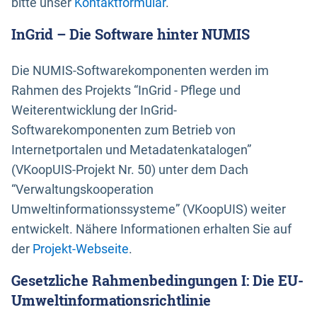
bitte unser
Kontaktformular
.
InGrid – Die Software hinter NUMIS
Die NUMIS-Softwarekomponenten werden im
Rahmen des Projekts “InGrid - Pflege und
Weiterentwicklung der InGrid-
Softwarekomponenten zum Betrieb von
Internetportalen und Metadatenkatalogen”
(VKoopUIS-Projekt Nr. 50) unter dem Dach
“Verwaltungskooperation
Umweltinformationssysteme” (VKoopUIS) weiter
entwickelt. Nähere Informationen erhalten Sie auf
der
Projekt-Webseite
.
Gesetzliche Rahmenbedingungen I: Die EU-
Umweltinformationsrichtlinie