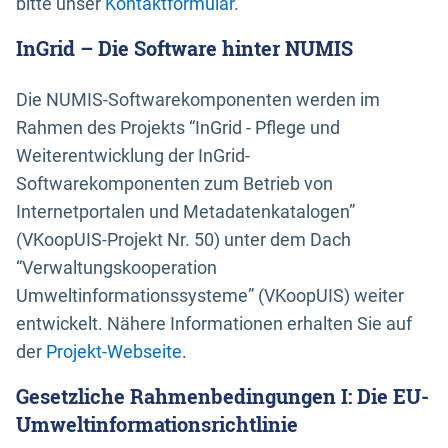
bitte unser
Kontaktformular
.
InGrid – Die Software hinter NUMIS
Die NUMIS-Softwarekomponenten werden im
Rahmen des Projekts “InGrid - Pflege und
Weiterentwicklung der InGrid-
Softwarekomponenten zum Betrieb von
Internetportalen und Metadatenkatalogen”
(VKoopUIS-Projekt Nr. 50) unter dem Dach
“Verwaltungskooperation
Umweltinformationssysteme” (VKoopUIS) weiter
entwickelt. Nähere Informationen erhalten Sie auf
der
Projekt-Webseite
.
Gesetzliche Rahmenbedingungen I: Die EU-
Umweltinformationsrichtlinie