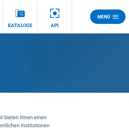
MENÜ
E
KATALOGE
API
 bieten Ihnen einen
ntlichen Institutionen