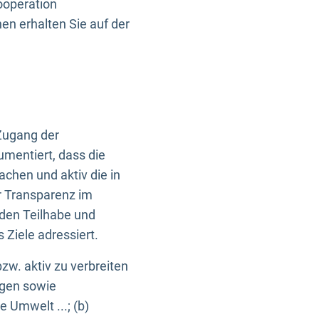
ooperation
n erhalten Sie auf der
Zugang der
umentiert, dass die
machen und aktiv die in
r Transparenz im
en Teilhabe und
Ziele adressiert.
bzw. aktiv zu verbreiten
ngen sowie
e Umwelt ...; (b)