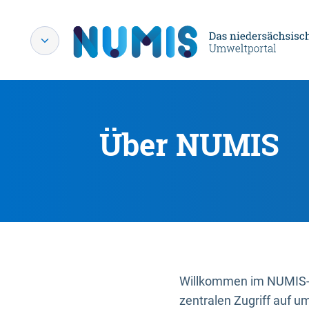
Über NUMIS
Willkommen im NUMIS-P
zentralen Zugriff auf u