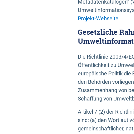
Metadatenkatalogen” (V
Umweltinformationssyst
Projekt-Webseite
.
Gesetzliche Rah
Umweltinformati
Die Richtlinie 2003/4/
Öffentlichkeit zu Umwel
europäische Politik die 
den Behörden vorliegen
Zusammenhang von beh
Schaffung von Umweltbe
Artikel 7 (2) der Richtl
sind: (a) den Wortlaut 
gemeinschaftlicher, nati