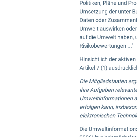
Politiken, Pläne und Pr
Umsetzung der unter Buc
Daten oder Zusammenfas
Umwelt auswirken oder 
auf die Umwelt haben, 
Risikobewertungen ..."
Hinsichtlich der aktive
Artikel 7 (1) ausdrück
Die Mitgliedstaaten er
ihre Aufgaben relevante
Umweltinformationen auf
erfolgen kann, insbes
elektronischen Technolo
Die Umweltinformations