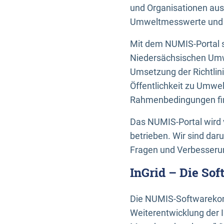
und Organisationen aus
Umweltmesswerte und U
Mit dem NUMIS-Portal s
Niedersächsischen Umwe
Umsetzung der Richtlin
Öffentlichkeit zu Umwel
Rahmenbedingungen fin
Das NUMIS-Portal wird 
betrieben. Wir sind dar
Fragen und Verbesserun
InGrid – Die So
Die NUMIS-Softwarekom
Weiterentwicklung der 