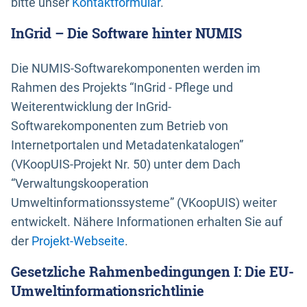
bitte unser
Kontaktformular
.
InGrid – Die Software hinter NUMIS
Die NUMIS-Softwarekomponenten werden im
Rahmen des Projekts “InGrid - Pflege und
Weiterentwicklung der InGrid-
Softwarekomponenten zum Betrieb von
Internetportalen und Metadatenkatalogen”
(VKoopUIS-Projekt Nr. 50) unter dem Dach
“Verwaltungskooperation
Umweltinformationssysteme” (VKoopUIS) weiter
entwickelt. Nähere Informationen erhalten Sie auf
der
Projekt-Webseite
.
Gesetzliche Rahmenbedingungen I: Die EU-
Umweltinformationsrichtlinie