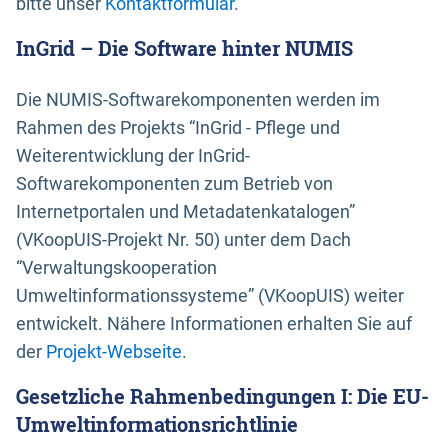
bitte unser
Kontaktformular
.
InGrid – Die Software hinter NUMIS
Die NUMIS-Softwarekomponenten werden im
Rahmen des Projekts “InGrid - Pflege und
Weiterentwicklung der InGrid-
Softwarekomponenten zum Betrieb von
Internetportalen und Metadatenkatalogen”
(VKoopUIS-Projekt Nr. 50) unter dem Dach
“Verwaltungskooperation
Umweltinformationssysteme” (VKoopUIS) weiter
entwickelt. Nähere Informationen erhalten Sie auf
der
Projekt-Webseite
.
Gesetzliche Rahmenbedingungen I: Die EU-
Umweltinformationsrichtlinie