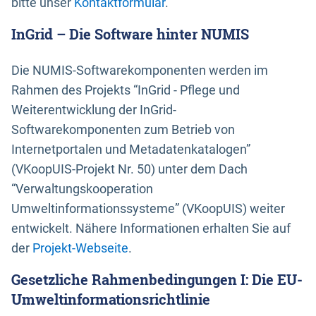
bitte unser
Kontaktformular
.
InGrid – Die Software hinter NUMIS
Die NUMIS-Softwarekomponenten werden im
Rahmen des Projekts “InGrid - Pflege und
Weiterentwicklung der InGrid-
Softwarekomponenten zum Betrieb von
Internetportalen und Metadatenkatalogen”
(VKoopUIS-Projekt Nr. 50) unter dem Dach
“Verwaltungskooperation
Umweltinformationssysteme” (VKoopUIS) weiter
entwickelt. Nähere Informationen erhalten Sie auf
der
Projekt-Webseite
.
Gesetzliche Rahmenbedingungen I: Die EU-
Umweltinformationsrichtlinie