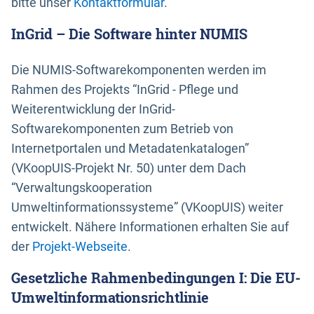
bitte unser
Kontaktformular
.
InGrid – Die Software hinter NUMIS
Die NUMIS-Softwarekomponenten werden im
Rahmen des Projekts “InGrid - Pflege und
Weiterentwicklung der InGrid-
Softwarekomponenten zum Betrieb von
Internetportalen und Metadatenkatalogen”
(VKoopUIS-Projekt Nr. 50) unter dem Dach
“Verwaltungskooperation
Umweltinformationssysteme” (VKoopUIS) weiter
entwickelt. Nähere Informationen erhalten Sie auf
der
Projekt-Webseite
.
Gesetzliche Rahmenbedingungen I: Die EU-
Umweltinformationsrichtlinie