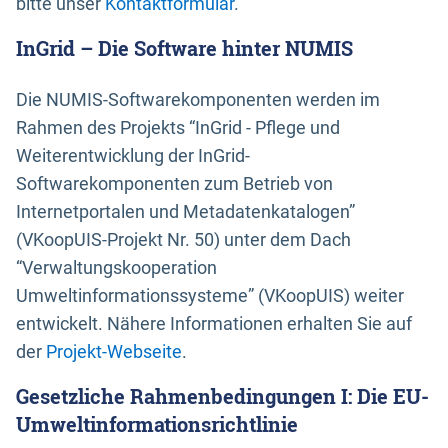
bitte unser
Kontaktformular
.
InGrid – Die Software hinter NUMIS
Die NUMIS-Softwarekomponenten werden im
Rahmen des Projekts “InGrid - Pflege und
Weiterentwicklung der InGrid-
Softwarekomponenten zum Betrieb von
Internetportalen und Metadatenkatalogen”
(VKoopUIS-Projekt Nr. 50) unter dem Dach
“Verwaltungskooperation
Umweltinformationssysteme” (VKoopUIS) weiter
entwickelt. Nähere Informationen erhalten Sie auf
der
Projekt-Webseite
.
Gesetzliche Rahmenbedingungen I: Die EU-
Umweltinformationsrichtlinie