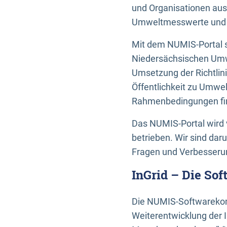
und Organisationen aus
Umweltmesswerte und U
Mit dem NUMIS-Portal s
Niedersächsischen Umwe
Umsetzung der Richtlin
Öffentlichkeit zu Umwel
Rahmenbedingungen fin
Das NUMIS-Portal wird 
betrieben. Wir sind dar
Fragen und Verbesserun
InGrid – Die So
Die NUMIS-Softwarekom
Weiterentwicklung der 