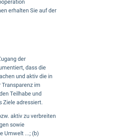
ooperation
n erhalten Sie auf der
Zugang der
umentiert, dass die
machen und aktiv die in
r Transparenz im
en Teilhabe und
Ziele adressiert.
bzw. aktiv zu verbreiten
ngen sowie
e Umwelt ...; (b)