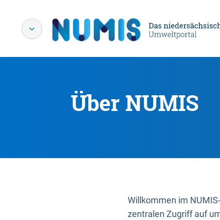
Über NUMIS
Willkommen im NUMIS-P
zentralen Zugriff auf u