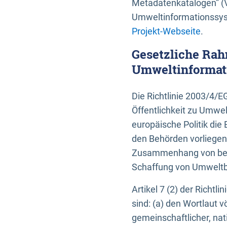
Metadatenkatalogen” (V
Umweltinformationssyst
Projekt-Webseite
.
Gesetzliche Rah
Umweltinformati
Die Richtlinie 2003/4/
Öffentlichkeit zu Umwel
europäische Politik die 
den Behörden vorliegen
Zusammenhang von beh
Schaffung von Umweltbe
Artikel 7 (2) der Richtl
sind: (a) den Wortlaut 
gemeinschaftlicher, nati