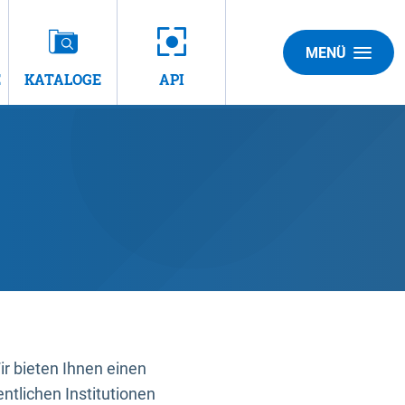
MENÜ
E
KATALOGE
API
 bieten Ihnen einen
ntlichen Institutionen