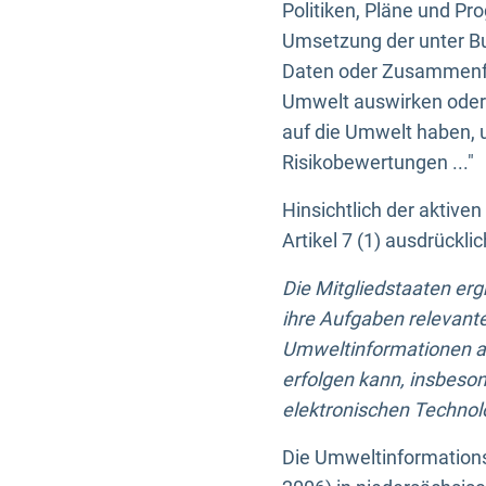
Politiken, Pläne und Pr
Umsetzung der unter Buc
Daten oder Zusammenfas
Umwelt auswirken oder 
auf die Umwelt haben, 
Risikobewertungen ..."
Hinsichtlich der aktive
Artikel 7 (1) ausdrück
Die Mitgliedstaaten er
ihre Aufgaben relevante
Umweltinformationen auf
erfolgen kann, insbes
elektronischen Technolo
Die Umweltinformations