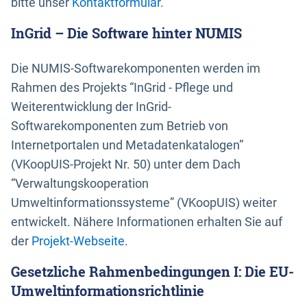
bitte unser
Kontaktformular
.
InGrid – Die Software hinter NUMIS
Die NUMIS-Softwarekomponenten werden im
Rahmen des Projekts “InGrid - Pflege und
Weiterentwicklung der InGrid-
Softwarekomponenten zum Betrieb von
Internetportalen und Metadatenkatalogen”
(VKoopUIS-Projekt Nr. 50) unter dem Dach
“Verwaltungskooperation
Umweltinformationssysteme” (VKoopUIS) weiter
entwickelt. Nähere Informationen erhalten Sie auf
der
Projekt-Webseite
.
Gesetzliche Rahmenbedingungen I: Die EU-
Umweltinformationsrichtlinie