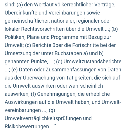
sind: (a) den Wortlaut völkerrechtlicher Verträge,
Übereinkünfte und Vereinbarungen sowie
gemeinschaftlicher, nationaler, regionaler oder
lokaler Rechtsvorschriften über die Umwelt ...; (b)
Politiken, Pläne und Programme mit Bezug zur
Umwelt; (c) Berichte über die Fortschritte bei der
Umsetzung der unter Buchstaben a) und b)
genannten Punkte, ...; (d) Umweltzustandsberichte
...; (e) Daten oder Zusammenfassungen von Daten
aus der Überwachung von Tätigkeiten, die sich auf
die Umwelt auswirken oder wahrscheinlich
auswirken; (f) Genehmigungen, die erhebliche
Auswirkungen auf die Umwelt haben, und Umwelt-
vereinbarungen ...; (g)
Umweltverträglichkeitsprüfungen und
Risikobewertungen ..."