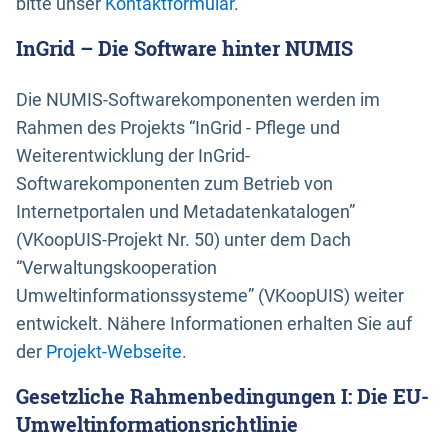
bitte unser
Kontaktformular
.
InGrid – Die Software hinter NUMIS
Die NUMIS-Softwarekomponenten werden im
Rahmen des Projekts “InGrid - Pflege und
Weiterentwicklung der InGrid-
Softwarekomponenten zum Betrieb von
Internetportalen und Metadatenkatalogen”
(VKoopUIS-Projekt Nr. 50) unter dem Dach
“Verwaltungskooperation
Umweltinformationssysteme” (VKoopUIS) weiter
entwickelt. Nähere Informationen erhalten Sie auf
der
Projekt-Webseite
.
Gesetzliche Rahmenbedingungen I: Die EU-
Umweltinformationsrichtlinie