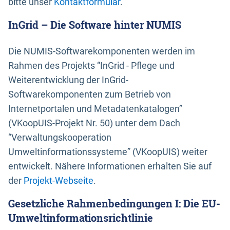
bitte unser
Kontaktformular
.
InGrid – Die Software hinter NUMIS
Die NUMIS-Softwarekomponenten werden im
Rahmen des Projekts “InGrid - Pflege und
Weiterentwicklung der InGrid-
Softwarekomponenten zum Betrieb von
Internetportalen und Metadatenkatalogen”
(VKoopUIS-Projekt Nr. 50) unter dem Dach
“Verwaltungskooperation
Umweltinformationssysteme” (VKoopUIS) weiter
entwickelt. Nähere Informationen erhalten Sie auf
der
Projekt-Webseite
.
Gesetzliche Rahmenbedingungen I: Die EU-
Umweltinformationsrichtlinie