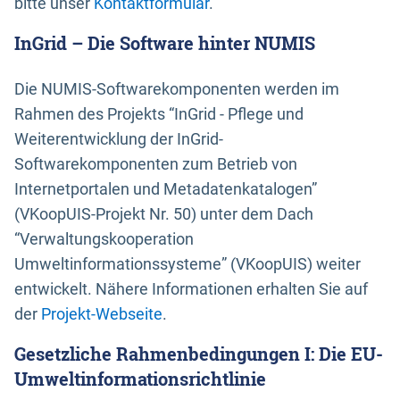
bitte unser
Kontaktformular
.
InGrid – Die Software hinter NUMIS
Die NUMIS-Softwarekomponenten werden im
Rahmen des Projekts “InGrid - Pflege und
Weiterentwicklung der InGrid-
Softwarekomponenten zum Betrieb von
Internetportalen und Metadatenkatalogen”
(VKoopUIS-Projekt Nr. 50) unter dem Dach
“Verwaltungskooperation
Umweltinformationssysteme” (VKoopUIS) weiter
entwickelt. Nähere Informationen erhalten Sie auf
der
Projekt-Webseite
.
Gesetzliche Rahmenbedingungen I: Die EU-
Umweltinformationsrichtlinie